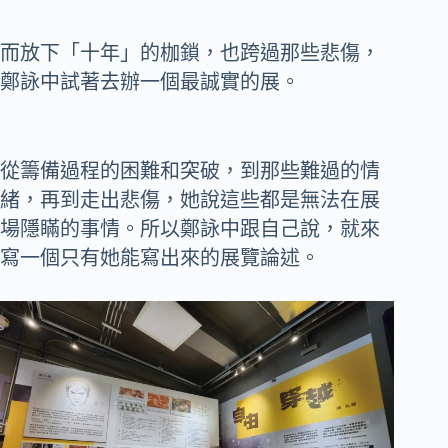
而放下「十年」的枷鎖，也跨過那些悲傷，
鄭詠中試著去辦一個最誠實的展。
從籌備過程的困難和突破，到那些難過的情
緒，再到走出悲傷，她說這些都是無法在展
場隱瞞的事情。所以鄭詠中跟自己說，就來
寫一個只有她能寫出來的展覽論述。