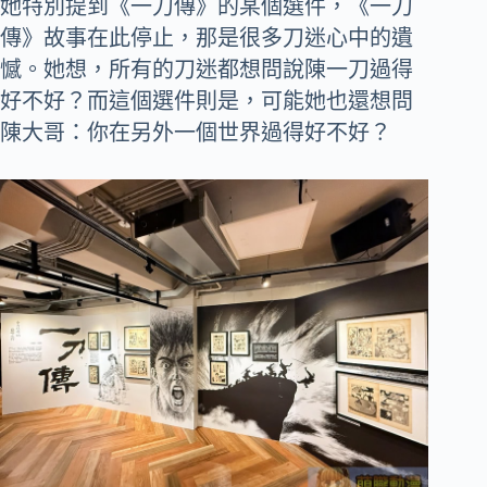
她特別提到《一刀傳》的某個選件，《一刀
傳》故事在此停止，那是很多刀迷心中的遺
憾。她想，所有的刀迷都想問說陳一刀過得
好不好？而這個選件則是，可能她也還想問
陳大哥：你在另外一個世界過得好不好？