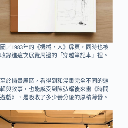
圖／1983年的《機械‧人》扉頁，同時也被
收錄進這次展覽周邊的「穿越筆記本」裡。
至於插畫展區，看得到和漫畫完全不同的邏
輯與敘事，也能感受到陳弘耀後來畫《時間
遊戲》，是吸收了多少養分後的厚積薄發。