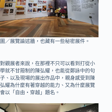
圖／展覽論述牆，也藏有一些秘密展件。
對觀展者來說，在那裡不只可以看到打從小
學就不甘箝制的陳弘耀，也能從鄭詠中的句
子、以及現場的展出作品中，親身感受到陳
弘耀為什麼有著穿越的能力、又為什麼展覽
會以「自由‧穿越」題名。