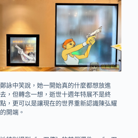
鄭詠中笑說，她一開始真的什麼都想放進
去，但轉念一想，逝世十週年特展不是終
點，更可以是讓現在的世界重新認識陳弘耀
的開端。