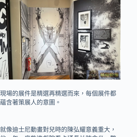
現場的展件是精選再精選而來，每個展件都
蘊含著策展人的意圖。
就像迪士尼動畫對兒時的陳弘耀意義重大，