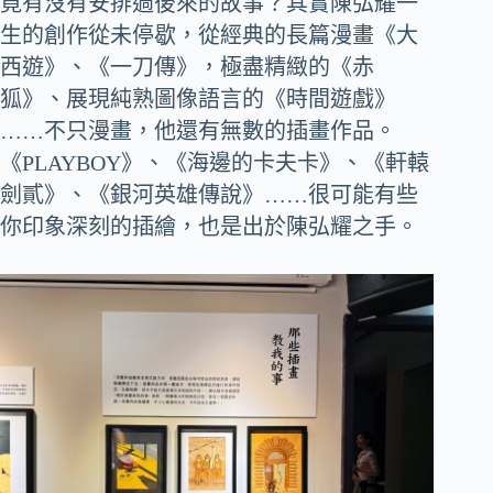
竟有沒有安排過後來的故事？其實陳弘耀一
生的創作從未停歇，從經典的長篇漫畫《大
西遊》、《一刀傳》，極盡精緻的《赤
狐》、展現純熟圖像語言的《時間遊戲》
……不只漫畫，他還有無數的插畫作品。
《PLAYBOY》、《海邊的卡夫卡》、《軒轅
劍貳》、《銀河英雄傳說》……很可能有些
你印象深刻的插繪，也是出於陳弘耀之手。