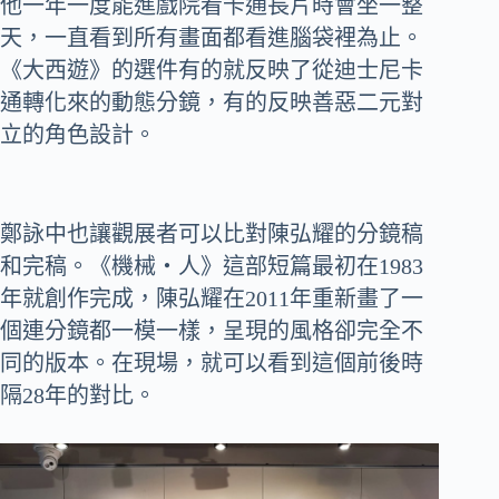
他一年一度能進戲院看卡通長片時會坐一整
天，一直看到所有畫面都看進腦袋裡為止。
《大西遊》的選件有的就反映了從迪士尼卡
通轉化來的動態分鏡，有的反映善惡二元對
立的角色設計。
鄭詠中也讓觀展者可以比對陳弘耀的分鏡稿
和完稿。《機械‧人》這部短篇最初在1983
年就創作完成，陳弘耀在2011年重新畫了一
個連分鏡都一模一樣，呈現的風格卻完全不
同的版本。在現場，就可以看到這個前後時
隔28年的對比。