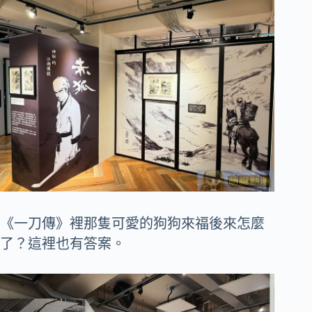
《一刀傳》裡那隻可愛的狗狗來福後來怎麼
了？這裡也有答案。