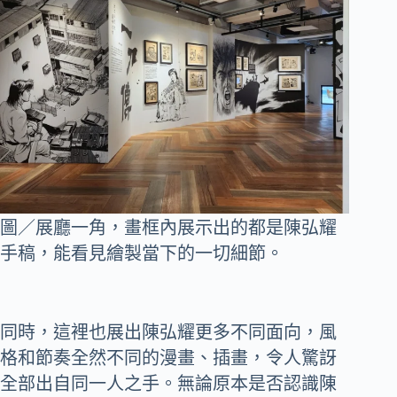
圖／展廳一角，畫框內展示出的都是陳弘耀
手稿，能看見繪製當下的一切細節。
同時，這裡也展出陳弘耀更多不同面向，風
格和節奏全然不同的漫畫、插畫，令人驚訝
全部出自同一人之手。無論原本是否認識陳