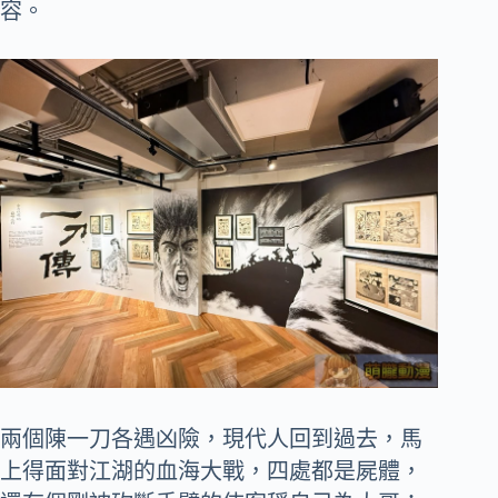
容。
兩個陳一刀各遇凶險，現代人回到過去，馬
上得面對江湖的血海大戰，四處都是屍體，