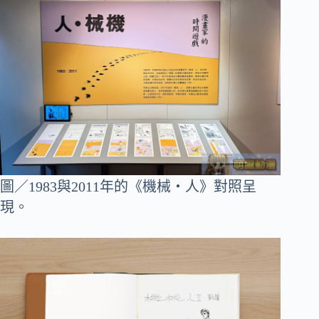
圖／1983與2011年的《機械‧人》對照呈
現。