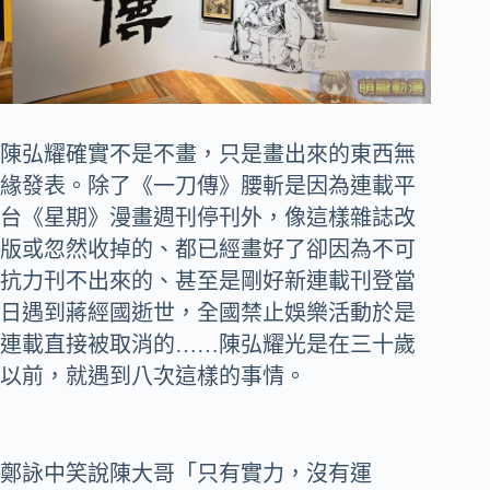
陳弘耀確實不是不畫，只是畫出來的東西無
緣發表。除了《一刀傳》腰斬是因為連載平
台《星期》漫畫週刊停刊外，像這樣雜誌改
版或忽然收掉的、都已經畫好了卻因為不可
抗力刊不出來的、甚至是剛好新連載刊登當
日遇到蔣經國逝世，全國禁止娛樂活動於是
連載直接被取消的……陳弘耀光是在三十歲
以前，就遇到八次這樣的事情。
鄭詠中笑說陳大哥「只有實力，沒有運