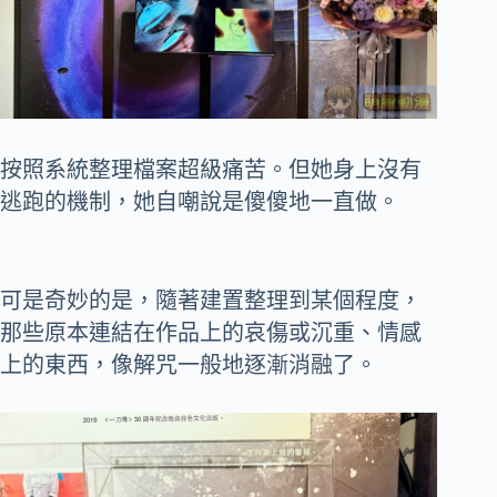
按照系統整理檔案超級痛苦。但她身上沒有
逃跑的機制，她自嘲說是傻傻地一直做。
可是奇妙的是，隨著建置整理到某個程度，
那些原本連結在作品上的哀傷或沉重、情感
上的東西，像解咒一般地逐漸消融了。