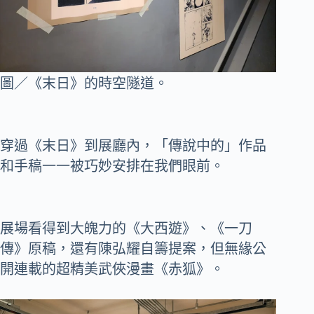
圖／《末日》的時空隧道。
穿過《末日》到展廳內，「傳說中的」作品
和手稿一一被巧妙安排在我們眼前。
展場看得到大魄力的《大西遊》、《一刀
傳》原稿，還有陳弘耀自籌提案，但無緣公
開連載的超精美武俠漫畫《赤狐》。