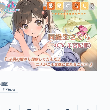
標籤
#
Vtuber