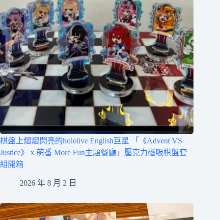
棋盤上熠熠閃亮的hololive English巨星 「《Advent VS
Justice》 x 萌番 More Fun主題餐廳」壓克力磁吸棋盤套
組開箱
2026 年 8 月 2 日