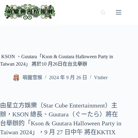
跳
至
主
要
內
容
KSON 、Guutara「Kson & Guutara Halloween Party in
Taiwan 2024」 將於10 月26日在台北舉辦
萌朧雪猴
2024 年 9 月 26 日
Vtuber
由星立方娛樂（Star Cube Entertainment）主
辦，KSON 總長、Guutara（ぐーたら）將在
台舉辦的「Kson & Guutara Halloween Party in
Taiwan 2024」，9 月 27 日中午 將在KKTIX