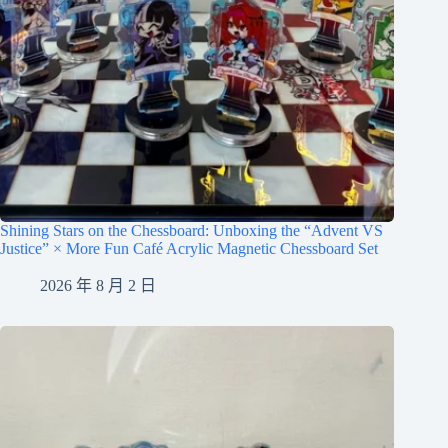
Shining Stars on the Chessboard: Unboxing the “Advent VS
Justice” × More Fun Café Acrylic Magnetic Chessboard Set
2026 年 8 月 2 日