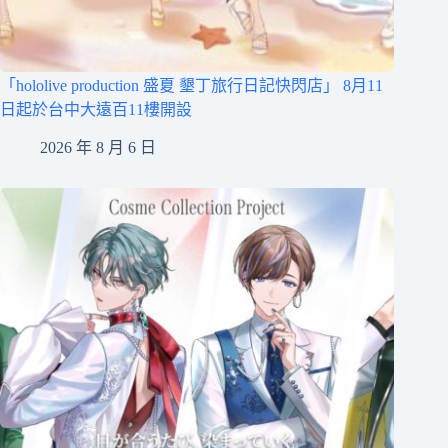
「hololive production 盛夏 墾丁旅行日記快閃店」 8月11
日起於台中大遠百11樓開設
2026 年 8 月 6 日