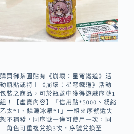
購買御茶園貼有《崩壞：星穹鐵道》活
動瓶貼或特上《崩壞：星穹鐵道》活動
包裝之商品，可於瓶蓋中獲得遊戲序號1
組！【虛寶內容】「信用點*5000、凝縮
乙太*1、鱗淵冰泉*1」一組※序號遺失
恕不補發，同序號一僅可使用一次，同
一角色可重複兌換3次，序號兌換至