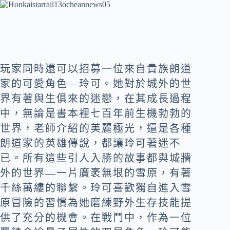
玩家同時還可以招募一位來自貴族朗道
家的可愛角色—玲可。她對於城外的世
界有著與生俱來的迷戀，在其成長過程
中，無論是書本裡七百年前生機勃勃的
世界，老師介紹的美麗極光，還是各種
朗道家的英雄傳說，都讓玲可著迷不
已。所有這些引人入勝的故事都與城牆
外的世界—一片廣袤無垠的雪原，有著
千絲萬縷的聯繫。玲可喜歡獨自進入雪
原冒險的習慣為她磨練野外生存技能提
供了充分的機會。在戰鬥中，作為一位