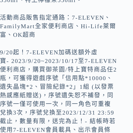
550ml、特上檸檬茶550ml。
活動商品販售指定通路：7-ELEVEN、
FamilyMart全家便利商店、Hi-Life萊爾
富、OK超商
9/20起！7-ELEVEN加碼送額外虛
寶- 2023/9/20~2023/10/17至7-ELEVEN
便利商店，購買御茶園/特上寶特商品任2
瓶，可獲得遊戲序號「信用點*10000、
遺失晶塊*2、冒險紀錄*2」1組 (以發票
熱感應紙贈送)，序號遺失恕不補發，同
序號一僅可使用一次，同一角色可重複
兌換3次，序號兌換至2023/12/31 23:59
截止，數量有限，送完為止！- 結帳時若
使用7-ELEVEN會員載具、出示會員條