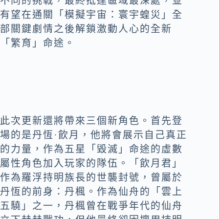
不同的挑戰，最終抵達區域最深處，並
有望在通關「模擬宇宙：寰宇蝗災」全
部關鍵劇情之後解鎖激動人心的全新
「繁育」命途。
此次更新還將帶來三個新角色。首先登
場的是丹恆·飲月，他將會展示自己真正
的力量，作為五星「毀滅」命途的虛數
屬性角色加入玩家的隊伍。「飲月君」
作為羅浮持明族長的世襲封號，曾屬於
丹恆的前身：丹楓。作為仙舟的「雲上
五驍」之一，丹楓曾在戰爭年代的仙舟