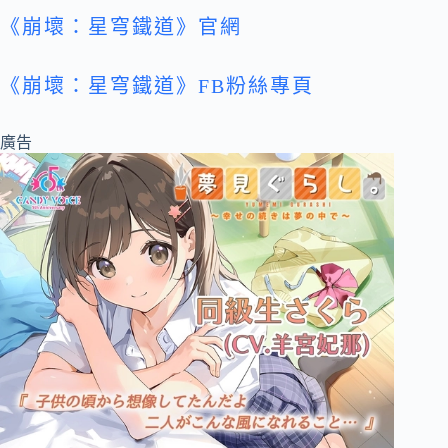
《崩壞：星穹鐵道》官網
《崩壞：星穹鐵道》FB粉絲專頁
廣告