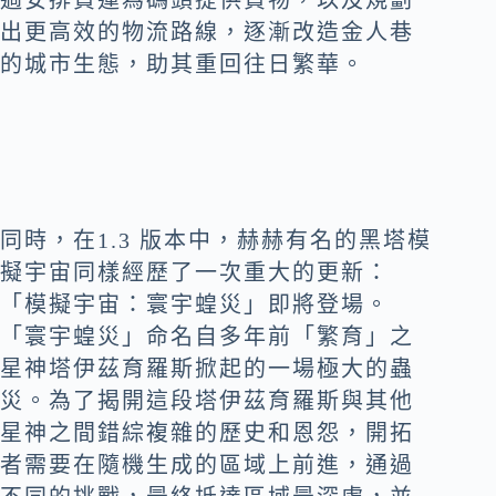
出更高效的物流路線，逐漸改造金人巷
的城市生態，助其重回往日繁華。
同時，在1.3 版本中，赫赫有名的黑塔模
擬宇宙同樣經歷了一次重大的更新：
「模擬宇宙：寰宇蝗災」即將登場。
「寰宇蝗災」命名自多年前「繁育」之
星神塔伊茲育羅斯掀起的一場極大的蟲
災。為了揭開這段塔伊茲育羅斯與其他
星神之間錯綜複雜的歷史和恩怨，開拓
者需要在隨機生成的區域上前進，通過