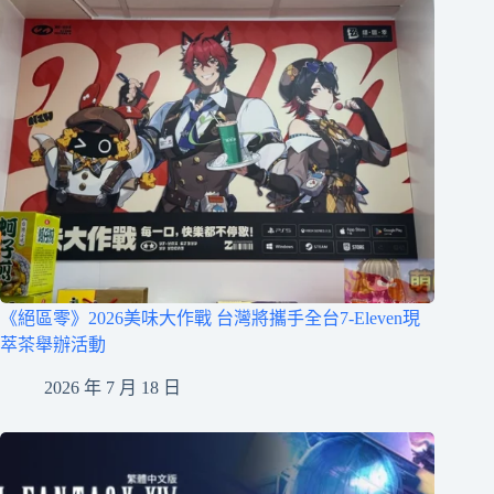
《絕區零》2026美味大作戰 台灣將攜手全台7-Eleven現
萃茶舉辦活動
2026 年 7 月 18 日