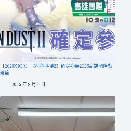
【2026KICA】《棕色塵埃2》確定參展2026高雄國際動
漫節
2026 年 8 月 6 日