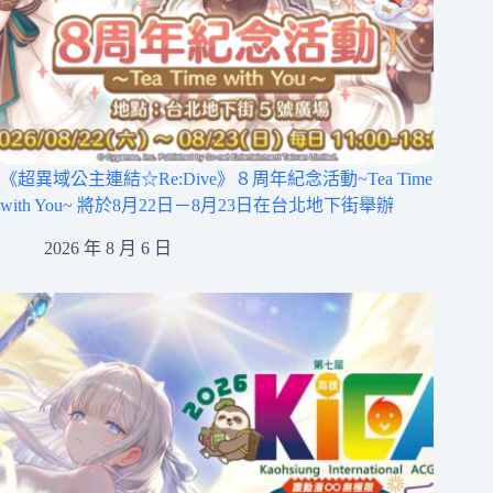
《超異域公主連結☆Re:Dive》８周年紀念活動~Tea Time
with You~ 將於8月22日－8月23日在台北地下街舉辦
2026 年 8 月 6 日