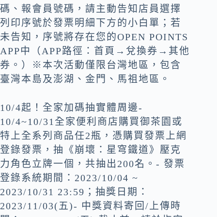
碼、報會員號碼，請主動告知店員選擇
列印序號於發票明細下方的小白單；若
未告知，序號將存在您的OPEN POINTS
APP中（APP路徑：首頁→兌換券→其他
券。）※本次活動僅限台灣地區，包含
臺灣本島及澎湖、金門、馬祖地區。
10/4起！全家加碼抽實體周邊-
10/4~10/31全家便利商店購買御茶園或
特上全系列商品任2瓶，憑購買發票上網
登錄發票，抽《崩壞：星穹鐵道》壓克
力角色立牌一個，共抽出200名。- 發票
登錄系統期間：2023/10/04 ~
2023/10/31 23:59；抽獎日期：
2023/11/03(五)- 中獎資料寄回/上傳時