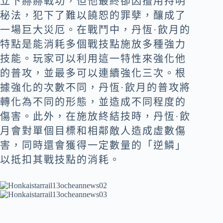
立下赫赫戰功，但他最終卻因擅用持明
秘法，犯下了難以饒恕的罪孽，釀成了
一場巨大災厄。在戰鬥中，丹恆·飲月的
特點是能消耗多個戰技點施放多種強力
技能。玩家可以利用這一特性來強化他
的普攻，並最多可以連續強化三次。根
據強化的次數不同，丹恆·飲月的普攻將
轉化為不同的形態，並造成不同程度的
傷害。此外，在施放終結技時，丹恆·飲
月會對單個目標和相鄰敵人造成虛數傷
害，同時還會獲得一定數量的「逆鱗」
以抵扣其戰技點的消耗。