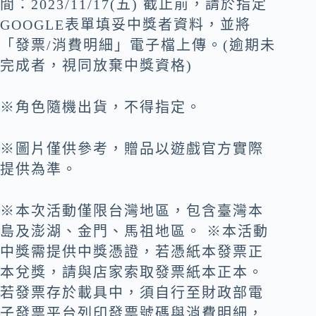
間：2023/11/17(五) 截止前，請於指定
GOOGLE表單填妥中獎者資料，並將
「發票/消費明細」電子檔上傳。(逾期未
完成者，視同放棄中獎資格)
※角色隨機出貨，不得指定。
※圖片僅供參考，贈品以遊戲官方實際
提供為準。
※本次活動僅限台灣地區，包含臺灣本
島及澎湖、金門、馬祖地區。 ※本活動
中獎需提供中獎憑證，若憑紙本發票正
本兌獎，請與店家索取發票紙本正本。
若發票存於載具中，須自行至財政部電
子發票平台列印發票號碼與消費明細，