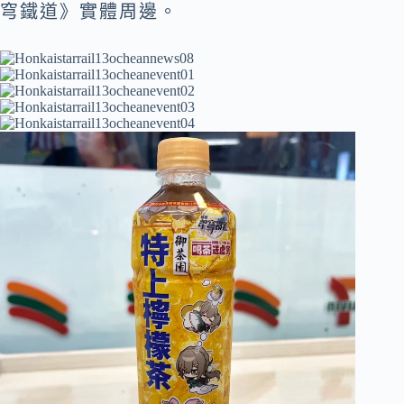
穹鐵道》實體周邊。