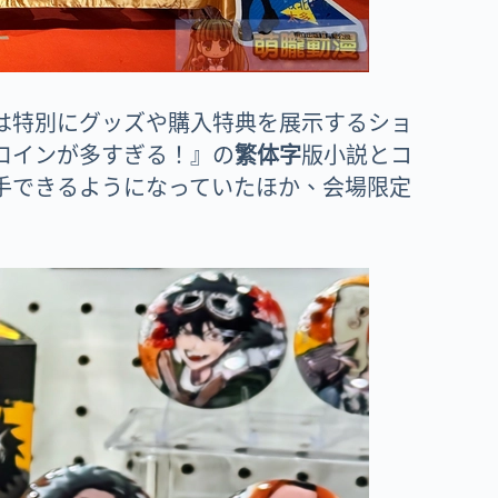
は特別にグッズや購入特典を展示するショ
ロインが多すぎる！』の
繁体字
版小説とコ
手できるようになっていたほか、会場限定