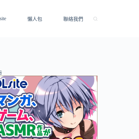
ite
懶人包
聯絡我們
告