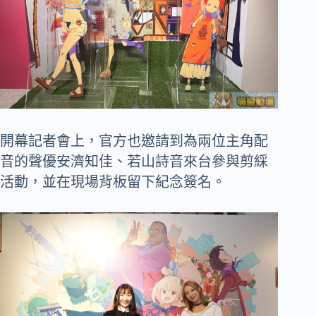
開幕記者會上，官方也邀請到為兩位主角配
音的聲優安濟知佳、若山詩音來台參與剪綵
活動，並在現場背板留下紀念簽名。