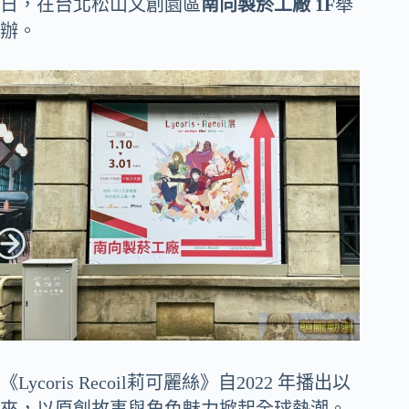
日，在台北松山文創園區
南向製菸工廠 1F
舉
辦。
《Lycoris Recoil莉可麗絲》自2022 年播出以
來，以原創故事與角色魅力掀起全球熱潮。