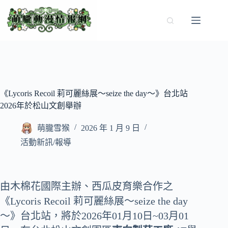
跳
至
主
要
內
容
《Lycoris Recoil 莉可麗絲展～seize the day～》台北站
2026年於松山文創舉辦
萌朧雪猴
2026 年 1 月 9 日
活動新訊/報導
由木棉花國際主辦、西瓜皮育樂合作之
《Lycoris Recoil 莉可麗絲展～seize the day
～》台北站，將於2026年01月10日~03月01