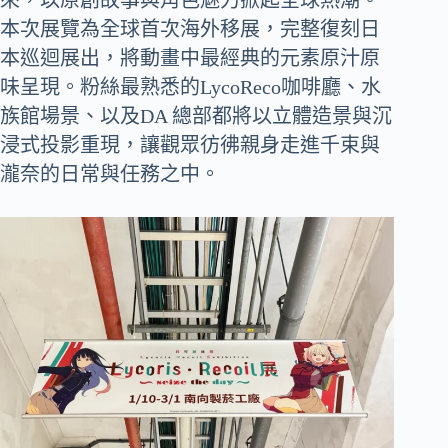
本次展覽為全球首次海外移展，完整復刻日
本巡迴展出，將動畫中最經典的元素原汁原
味呈現。粉絲最熟悉的LycoReco咖啡廳、水
族館場景、以及DA 總部都將以立體造景與沉
浸式投影重現，讓觀眾彷彿親身走進千束與
瀧奈的日常與任務之中。