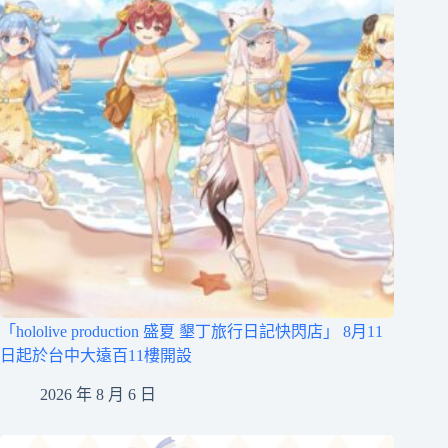
「hololive production 盛夏 墾丁旅行日記快閃店」 8月11
日起於台中大遠百11樓開設
2026 年 8 月 6 日