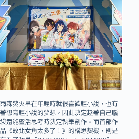
雨森焚火早在年輕時就很喜歡輕小說，也有
著想寫輕小說的夢想，因此決定趁著自己腦
袋還能靈活思考時決定執筆創作。而首部作
品《敗北女角太多了！》的構思契機，則是