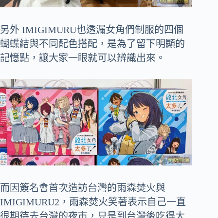
另外 IMIGIMURU也透漏女角們制服的四個
蝴蝶結與不同配色搭配，是為了留下明顯的
記憶點，讓大家一眼就可以辨識出來。
而因簽名會首次造訪台灣的雨森焚火與
IMIGIMURU2，雨森焚火笑著表示自己一直
很期待去台灣的夜市，只是到台灣後吃得太