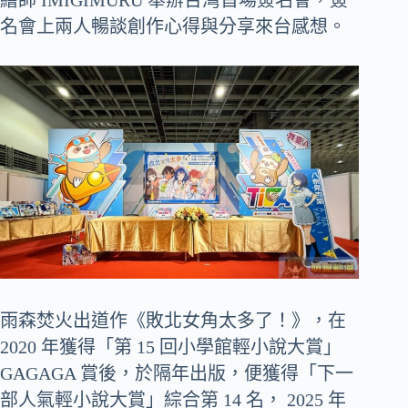
名會上兩人暢談創作心得與分享來台感想。
雨森焚火出道作《敗北女角太多了！》，在
2020 年獲得「第 15 回小學館輕小說大賞」
GAGAGA 賞後，於隔年出版，便獲得「下一
部人氣輕小說大賞」綜合第 14 名， 2025 年