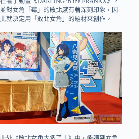
在看了動畫《DARLING in the FRANXX》，
並對女角「莓」的敗北感有著深刻印象，因
此就決定用「敗北女角」的題材來創作。
此外《敗北女角太多了！》中，能讀到女角