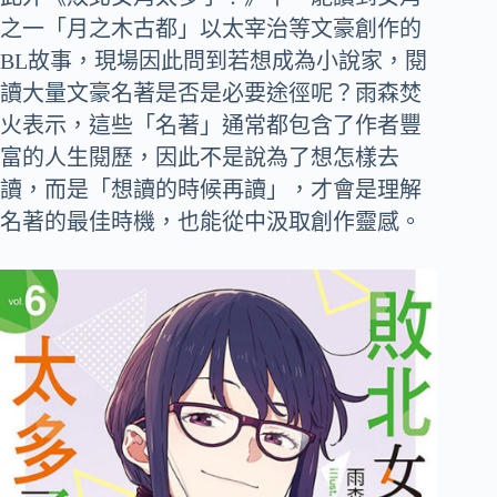
之一「月之木古都」以太宰治等文豪創作的
BL故事，現場因此問到若想成為小說家，閱
讀大量文豪名著是否是必要途徑呢？雨森焚
火表示，這些「名著」通常都包含了作者豐
富的人生閱歷，因此不是說為了想怎樣去
讀，而是「想讀的時候再讀」，才會是理解
名著的最佳時機，也能從中汲取創作靈感。