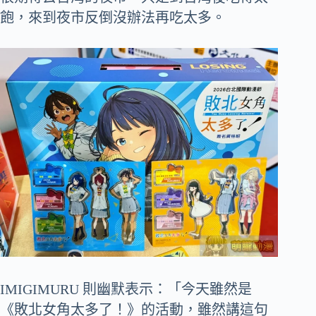
飽，來到夜市反倒沒辦法再吃太多。
IMIGIMURU 則幽默表示：「今天雖然是
《敗北女角太多了！》的活動，雖然講這句