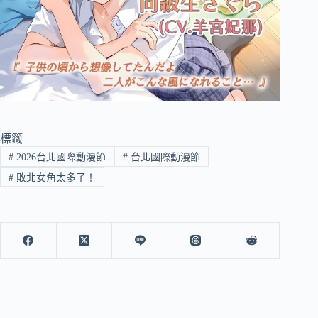
標籤
#
2026台北國際動漫節
#
台北國際動漫節
#
敗北女角太多了！