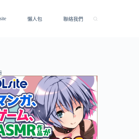
ite
懶人包
聯絡我們
告