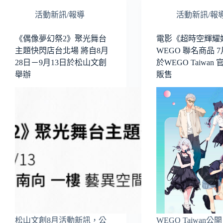
活動新訊/報導
活動新訊/報
《偶像夢幻祭2》聚光舞台
電影《超時空輝耀
主題快閃店台北場 將自8月
WEGO 聯名商品 7
28日－9月13日於松山文創
於WEGO Taiwan
舉辦
販售
松山文創8月活動新訊，公
WEGO Taiwan