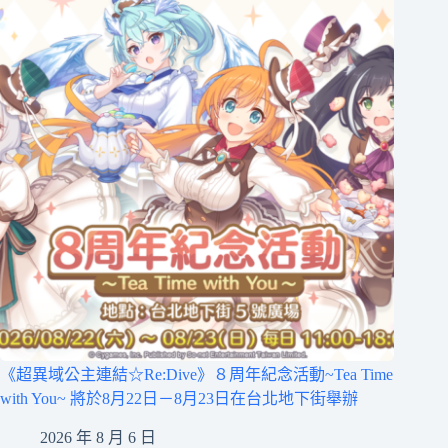
《超異域公主連結☆Re:Dive》８周年紀念活動~Tea Time
with You~ 將於8月22日－8月23日在台北地下街舉辦
2026 年 8 月 6 日