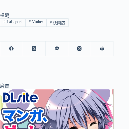
標籤
#
LaLaport
#
Vtuber
#
快閃店
廣告