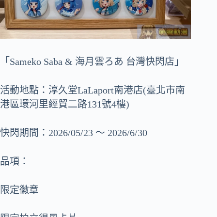
「Sameko Saba & 海月雲ろあ 台灣快閃店」
活動地點：淳久堂LaLaport南港店(臺北市南
港區環河里經貿二路131號4樓)
快閃期間：2026/05/23 ～ 2026/6/30
品項：
限定徽章