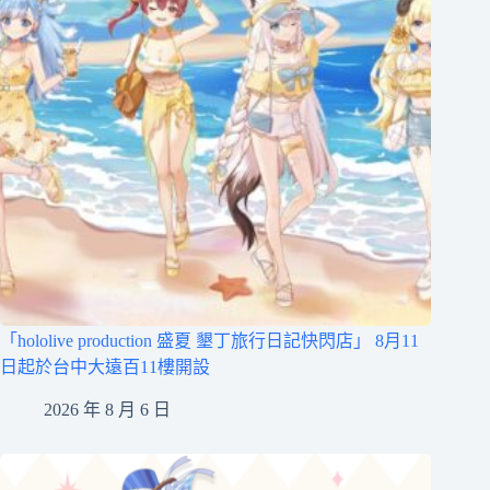
「hololive production 盛夏 墾丁旅行日記快閃店」 8月11
日起於台中大遠百11樓開設
2026 年 8 月 6 日