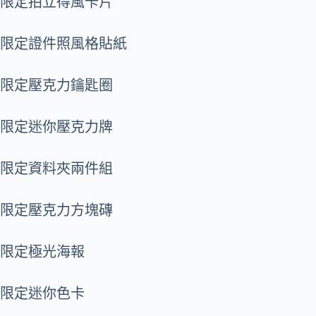
限定拍立得風卡片
限定證件照風格貼紙
限定壓克力鑰匙圈
限定迷你壓克力牌
限定資料夾兩件組
限定壓克力方塊磚
限定極光海報
限定迷你色卡