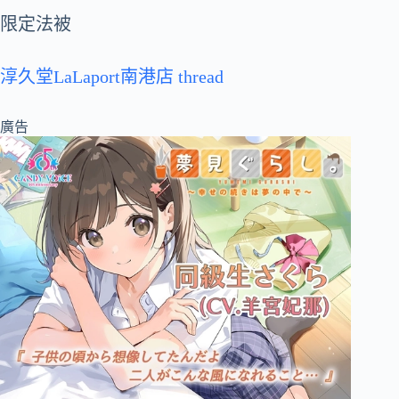
限定法被
淳久堂LaLaport南港店 thread
廣告