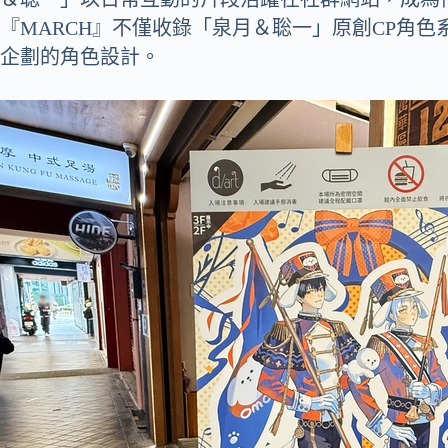
『MARCH』不僅收錄「泉月＆聡一」原創CP角色系
企劃的角色設計。