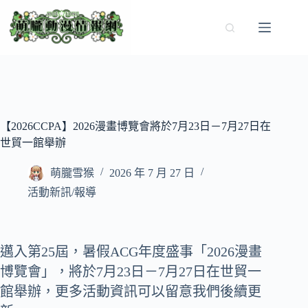
跳
至
主
要
內
容
【2026CCPA】2026漫畫博覽會將於7月23日－7月27日在
世貿一館舉辦
萌朧雪猴
2026 年 7 月 27 日
活動新訊/報導
邁入第25屆，暑假ACG年度盛事「2026漫畫
博覽會」，將於7月23日－7月27日在世貿一
館舉辦，更多活動資訊可以留意我們後續更