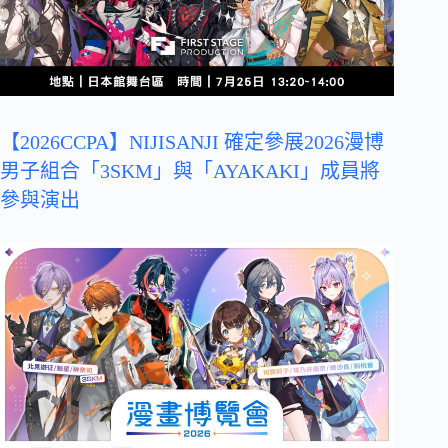
【2026CCPA】NIJISANJI 確定參展2026漫博
男子組合「3SKM」與「AYAKAKI」成員將
參與演出