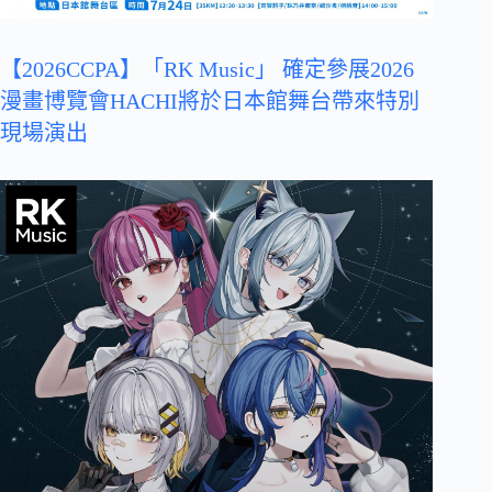
【2026CCPA】「RK Music」 確定參展2026
漫畫博覽會HACHI將於日本館舞台帶來特別
現場演出