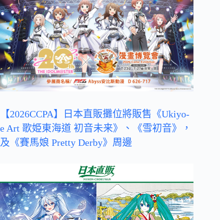
【2026CCPA】日本直販攤位將販售《Ukiyo-
e Art 歌姫東海道 初音未来》、《雪初音》，
及《賽馬娘 Pretty Derby》周邊