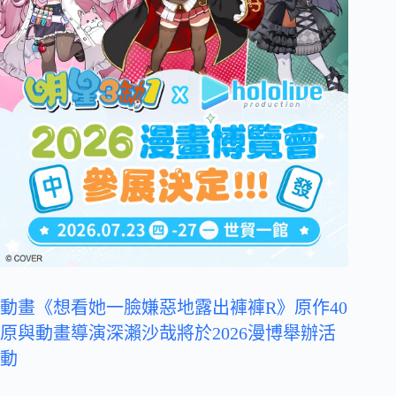
動畫《想看她一臉嫌惡地露出褲褲R》原作40
原與動畫導演深瀨沙哉將於2026漫博舉辦活
動