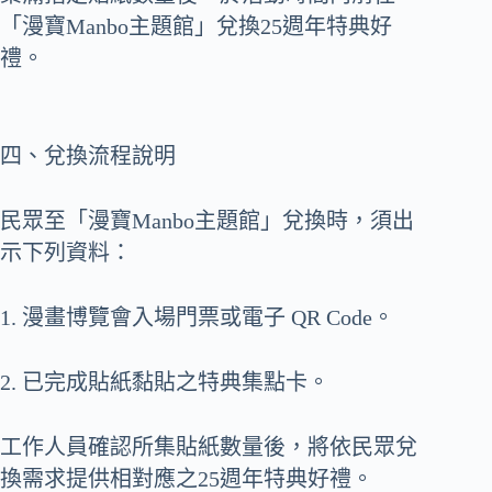
「漫寶Manbo主題館」兌換25週年特典好
禮。
四、兌換流程說明
民眾至「漫寶Manbo主題館」兌換時，須出
示下列資料：
1. 漫畫博覽會入場門票或電子 QR Code。
2. 已完成貼紙黏貼之特典集點卡。
工作人員確認所集貼紙數量後，將依民眾兌
換需求提供相對應之25週年特典好禮。