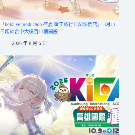
「hololive production 盛夏 墾丁旅行日記快閃店」 8月11
日起於台中大遠百11樓開設
2026 年 8 月 6 日