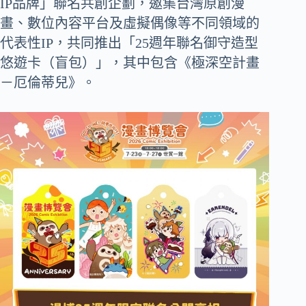
IP品牌」聯名共創企劃，邀集台灣原創漫
畫、數位內容平台及虛擬偶像等不同領域的
代表性IP，共同推出「25週年聯名御守造型
悠遊卡（盲包）」，其中包含《極深空計畫
－厄倫蒂兒》。