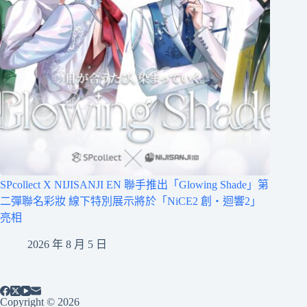
SPcollect X NIJISANJI EN 聯手推出「Glowing Shade」第
二彈聯名彩妝 線下特別展示將於「NiCE2 創・迴響2」
亮相
2026 年 8 月 5 日
Copyright © 2026