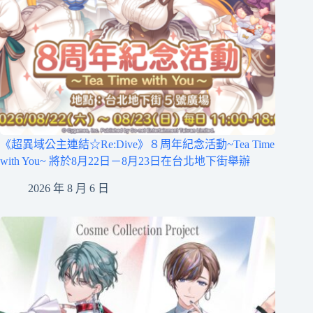
《超異域公主連結☆Re:Dive》８周年紀念活動~Tea Time
with You~ 將於8月22日－8月23日在台北地下街舉辦
2026 年 8 月 6 日