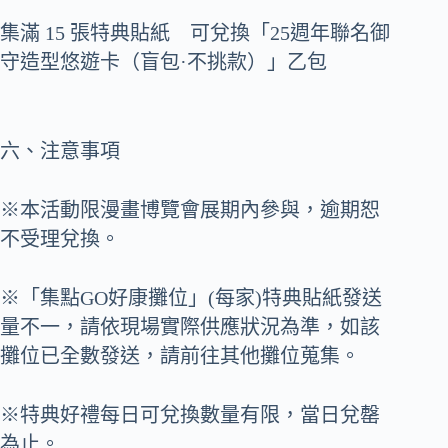
集滿 15 張特典貼紙 可兌換「25週年聯名御
守造型悠遊卡（盲包·不挑款）」乙包
六、注意事項
※本活動限漫畫博覽會展期內參與，逾期恕
不受理兌換。
※「集點GO好康攤位」(每家)特典貼紙發送
量不一，請依現場實際供應狀況為準，如該
攤位已全數發送，請前往其他攤位蒐集。
※特典好禮每日可兌換數量有限，當日兌罄
為止。