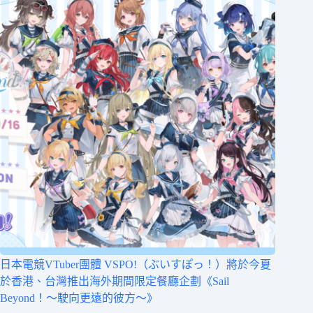
日本電競VTuber團體 VSPO!（ぶいすぽっ！）將於今夏
於香港、台灣推出海外期間限定餐廳企劃《Sail
Beyond！～駛向更遠的彼方～》