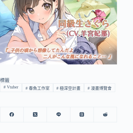
標籤
#
Vtuber
#
春魚工作室
#
極深空計畫
#
漫畫博覽會