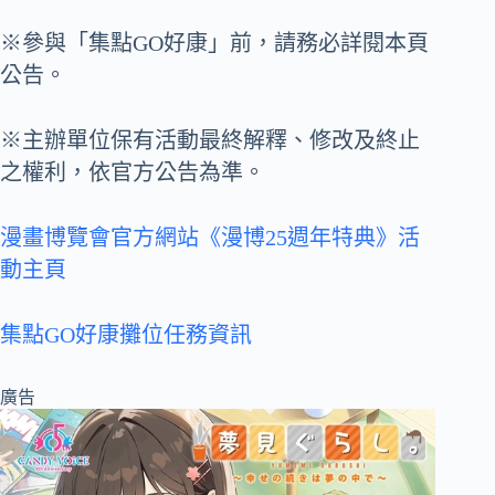
※參與「集點GO好康」前，請務必詳閱本頁
公告。
※主辦單位保有活動最終解釋、修改及終止
之權利，依官方公告為準。
漫畫博覽會官方網站《漫博25週年特典》活
動主頁
集點GO好康攤位任務資訊
廣告