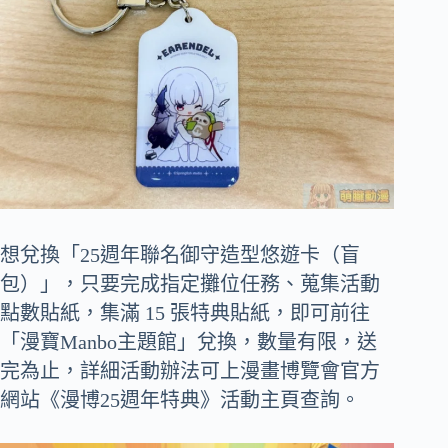
想兌換「25週年聯名御守造型悠遊卡（盲
包）」，只要完成指定攤位任務、蒐集活動
點數貼紙，集滿 15 張特典貼紙，即可前往
「漫寶Manbo主題館」兌換，數量有限，送
完為止，詳細活動辦法可上漫畫博覽會官方
網站《漫博25週年特典》活動主頁查詢。