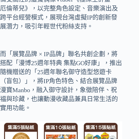
厄倫蒂兒》，以完整角色設定、音樂演出及
跨平台經營模式，展現台灣虛擬IP的創新發
展潛力，吸引年輕世代粉絲支持。
而「展覽品牌 × IP品牌」聯名共創企劃，將
搭配「漫博25週年特典 集點GO好康」，推出
隨機贈送的「25週年聯名御守造型悠遊卡
（盲包）」，將IP角色特色、結合展覽品牌
漫寶Manbo，融入御守設計，象徵陪伴、祝
福與珍藏，也讓動漫收藏品兼具日常生活的
實用功能。