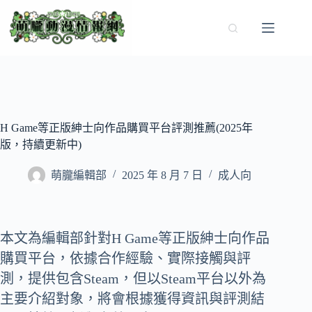
跳
至
主
要
內
容
H Game等正版紳士向作品購買平台評測推薦(2025年
版，持續更新中)
萌朧編輯部
2025 年 8 月 7 日
成人向
本文為編輯部針對H Game等正版紳士向作品
購買平台，依據合作經驗、實際接觸與評
測，提供包含Steam，但以Steam平台以外為
主要介紹對象，將會根據獲得資訊與評測結