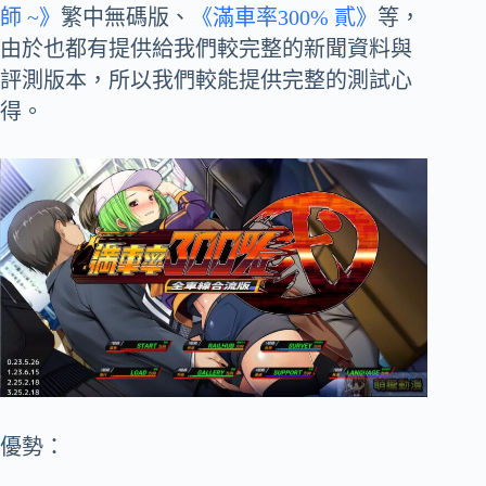
師 ~》
繁中無碼版、
《滿車率300% 貳》
等，
由於也都有提供給我們較完整的新聞資料與
評測版本，所以我們較能提供完整的測試心
得。
優勢：