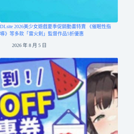
DLsite 2026美少女遊戲夏季促銷動畫特賣 《催眠性指
導》等多款「雷火剣」監督作品5折優惠
2026 年 8 月 5 日