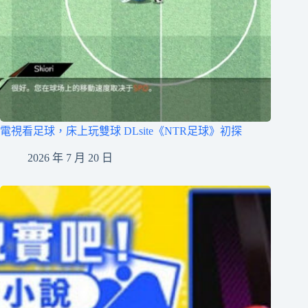
電視看足球，床上玩雙球 DLsite《NTR足球》初探
2026 年 7 月 20 日