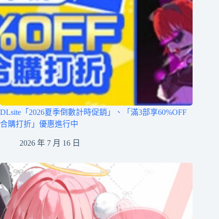
DLsite「2026夏季倒數計時促銷」、「滿3部享60%OFF
合購打折」優惠進行中
2026 年 7 月 16 日