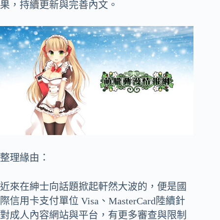
果，持續更新與完善內文。
整理緣由：
近來在紳士向話題掀起軒然大波的，便是國
際信用卡支付單位 Visa、MasterCard陸續針
對成人內容網站與平台，有更多審查與限制