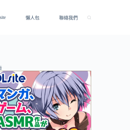
ite
懶人包
聯絡我們
告