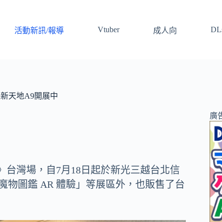
Vtuber
DLs
活動新訊/報導
成人向
信義新天地A9開展中
廣
大狩獵展》台灣場，自7月18日起於新光三越台北信
物圖鑑 AR 體驗」等展區外，也販售了台