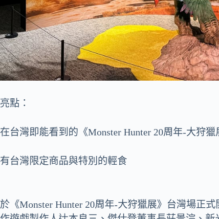
亮點：
在台灣即能看到的《Monster Hunter 20周年-大狩
有台灣限定商品與特別的輕食
於《Monster Hunter 20周年-大狩獵展》
作遊戲製作人辻本良三、傑仕登董事長莊景淙、新