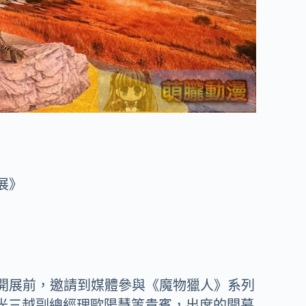
獵展》
台灣場正式開展前，邀請到媒體參與《魔物獵人》系列
光三越副總經理歐陽慧等貴賓，出席的開幕