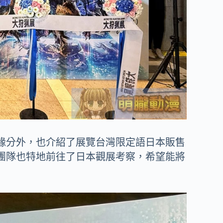
緣分外，也介紹了展覽台灣限定語日本販售
團隊也特地前往了日本觀展考察，希望能將