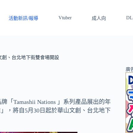
Vtuber
DLs
活動新訊/報導
成人向
日起於華山文創、台北地下街雙會場開設
廣
Tamashii Nations 」系列產品展出的年
 TAIPEI」，將自5月30日起於華山文創、台北地下