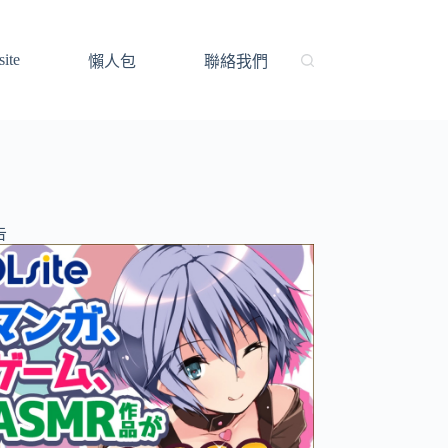
ite
懶人包
聯絡我們
告