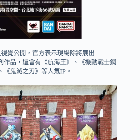
AIPEI」主視覺公開，官方表示現場除將展出
》系列作品，還會有《航海王》、《機動戰士鋼
《鬼滅之刃》等人氣IP。