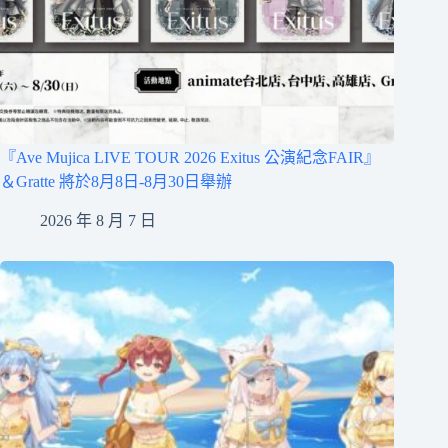
『Ave Mujica LIVE TOUR 2026 Exitus 公演紀念FAIR』
＆Gratte 將於8月8日-8月30日舉辦
2026 年 8 月 7 日