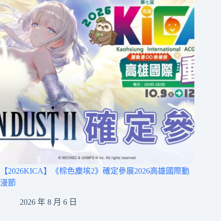
【2026KICA】《棕色塵埃2》確定參展2026高雄國際動
漫節
2026 年 8 月 6 日