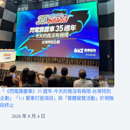
「《閃電霹靂車》35 週年-今天的我沒有極限-台灣特別
企劃」「1:1 實車打造項目」與「實體展覽活動」於現階
段終止
2026 年 8 月 4 日