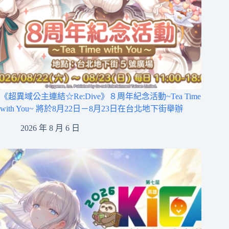
《超異域公主連結☆Re:Dive》８周年紀念活動~Tea Time
with You~ 將於8月22日－8月23日在台北地下街舉辦
2026 年 8 月 6 日