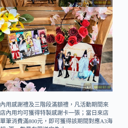
內用感謝禮及三階段滿額禮，凡活動期間來
店內用均可獲得特製感謝卡一張；當日來店
單筆消費滿800元，即可獲得該期間對應A3海