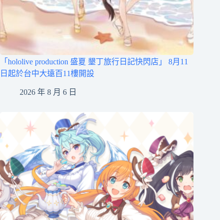
「hololive production 盛夏 墾丁旅行日記快閃店」 8月11
日起於台中大遠百11樓開設
2026 年 8 月 6 日