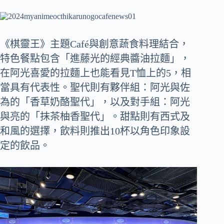
《棋靈王》主題Café與創意蔬食料理結合，
特色餐點包含「進藤光的經典醬油拉麵」，
在阿光喜愛的拉麵上也能看見T恤上的5，相
當具有代表性。聖代則有夥伴組：阿光與佐
為的「香草奶酪聖代」，以及對手組：阿光
與亮的「抹茶柚香聖代」。甜點則有西式及
和風的選擇，飲料則推出10杯以角色印象設
定的飲品。