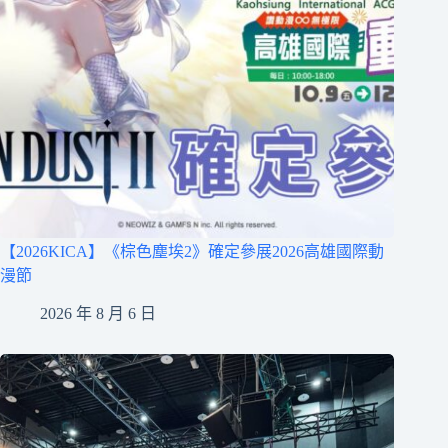
【2026KICA】《棕色塵埃2》確定參展2026高雄國際動
漫節
2026 年 8 月 6 日