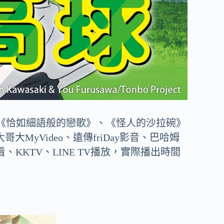
《恰如細語般的戀歌》、《怪人的沙拉碗》
哥大MyVideo、遠傳friDay影音、巴哈姆
看、KKTV、LINE TV播放，實際播出時間