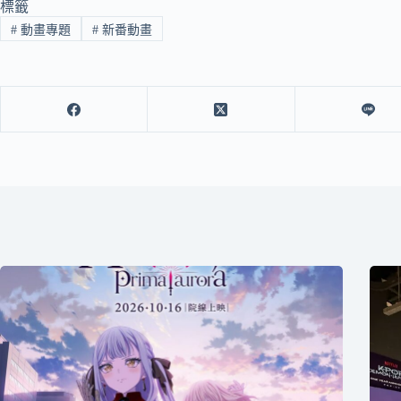
標籤
#
動畫專題
#
新番動畫