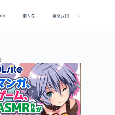
ite
懶人包
聯絡我們
告