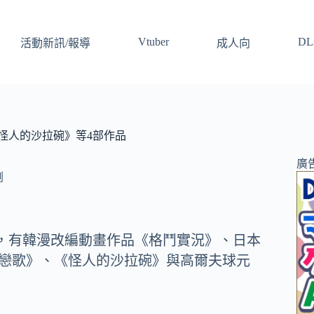
Vtuber
DLs
活動新訊/報導
成人向
怪人的沙拉碗》等4部作品
廣
劇
，有韓漫改編動畫作品《格鬥實況》、日本
般的戀歌》、《怪人的沙拉碗》與高爾夫球元