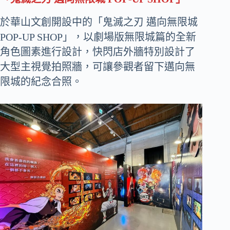
於華山文創開設中的「鬼滅之刃 邁向無限城
POP-UP SHOP」，以劇場版無限城篇的全新
角色圖素進行設計，快閃店外牆特別設計了
大型主視覺拍照牆，可讓參觀者留下邁向無
限城的紀念合照。