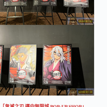
「鬼滅之刃 邁向無限城 POP-UP SHOP」