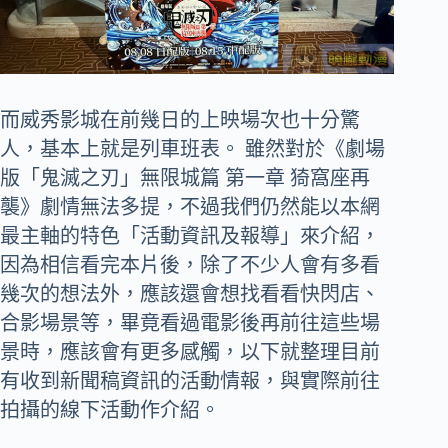
而威秀影城在前幾日的上映場次也十分驚
人，基本上就是列車班表。 雖然對於《劇場
版「鬼滅之刃」無限城篇 第一章 猗窩座再
襲》劇情無法多提，不過我們仍然能以本網
最主軸的特色「活動資訊及報導」來介紹，
因為相信看完本片後，除了不少人會有多看
幾次的想法外，應該還會想找看看快閃店、
合影場景等，畢竟看過電影後再前往這些場
景時，應該會有更多感觸，以下就整理目前
有收到新聞稿資訊的活動情報，與實際前往
拍攝的線下活動作介紹。