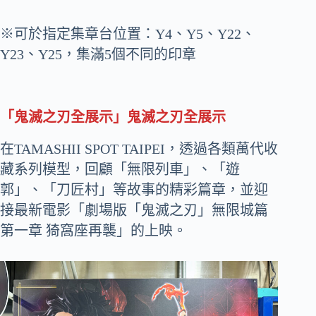
※可於指定集章台位置：Y4、Y5、Y22、
Y23、Y25，集滿5個不同的印章
「鬼滅之刃全展示」鬼滅之刃全展示
在TAMASHII SPOT TAIPEI，透過各類萬代收
藏系列模型，回顧「無限列車」、「遊
郭」、「刀匠村」等故事的精彩篇章，並迎
接最新電影「劇場版「鬼滅之刃」無限城篇
第一章 猗窩座再襲」的上映。