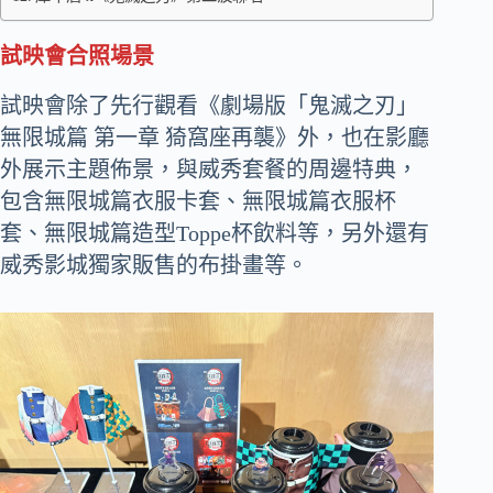
試映會合照場景
試映會除了先行觀看《劇場版「鬼滅之刃」
無限城篇 第一章 猗窩座再襲》外，也在影廳
外展示主題佈景，與威秀套餐的周邊特典，
包含無限城篇衣服卡套、無限城篇衣服杯
套、無限城篇造型Toppe杯飲料等，另外還有
威秀影城獨家販售的布掛畫等。