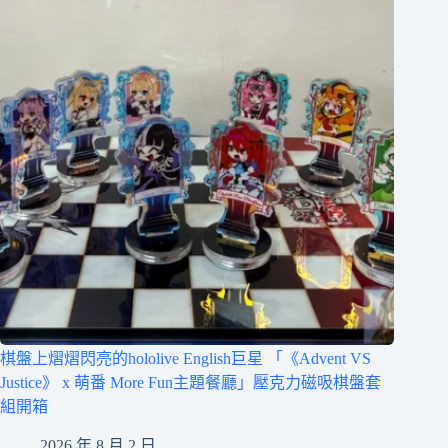
棋盤上熠熠閃亮的hololive English巨星 「《Advent VS
Justice》 x 萌番 More Fun主題餐廳」壓克力磁吸棋盤套
組開箱
2026 年 8 月 2 日