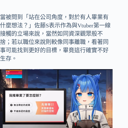
當被問到「站在公司角度，對於有人畢業有
什麼想法？」佐藤S表示作為與Vtuber第一線
接觸的立場來說，當然如同資深觀眾般不
捨；若以職位來說則較像同事離職，看著同
事可能找到更好的目標，畢竟這行確實不好
生存。