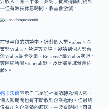
要收入，有一半來自委託；從數據圖則提到
一但有較長休息時間，收益會激減。
在後半段的訪談中，針對個人勢Vtuber、企
業勢Vtuber、營運等立場，邀請到個人勢台
灣Vtuber妮卡沃爾、ReLive所屬Vtuber灰妲、
雲際線所屬Vtuber周默，及比鄰星域營運佐
藤S。
妮卡沃爾
表示自己是從社團勢轉為個人勢，
個人勢期間也有不斷收到企業邀約，但最終
沒有加入企業勢的原因，主要有時間上可能