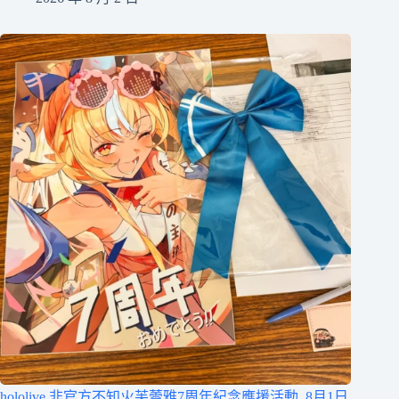
hololive 非官方不知火芙蕾雅7周年紀念應援活動 8月1日