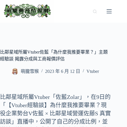
跳
至
主
要
內
容
比鄰星域所屬Vtuber佐藍「為什麼我推要畢業？」主題
經驗談 揭露分成與工商報價評估
萌朧雪猴
2023 年 6 月 12 日
Vtuber
比鄰星域所屬Vtuber「佐藍Zolar」，在9日的
「【Vtuber經驗談】為什麼我推要畢業？現
役企業勢台V佐藍 × 比鄰星域營運佐藤S 真實
訪談」直播中，公開了自己的分成比例，並