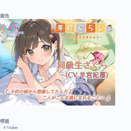
廣告
標籤
#
Vtuber