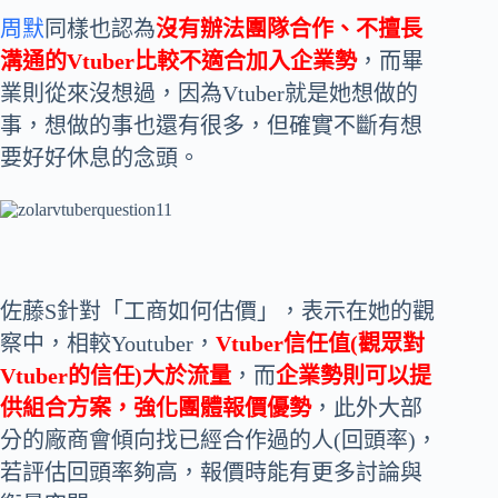
周默
同樣也認為
沒有辦法團隊合作、不擅長
溝通的Vtuber比較不適合加入企業勢
，而畢
業則從來沒想過，因為Vtuber就是她想做的
事，想做的事也還有很多，但確實不斷有想
要好好休息的念頭。
佐藤S針對「工商如何估價」，表示在她的觀
察中，相較Youtuber，
Vtuber信任值(觀眾對
Vtuber的信任)大於流量
，而
企業勢則可以提
供組合方案，強化團體報價優勢
，此外大部
分的廠商會傾向找已經合作過的人(回頭率)，
若評估回頭率夠高，報價時能有更多討論與