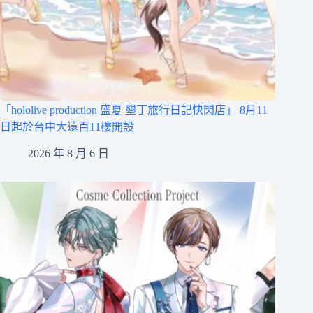
「hololive production 盛夏 墾丁旅行日記快閃店」 8月11
日起於台中大遠百11樓開設
2026 年 8 月 6 日