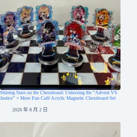
Shining Stars on the Chessboard: Unboxing the “Advent VS
Justice” × More Fun Café Acrylic Magnetic Chessboard Set
2026 年 8 月 2 日