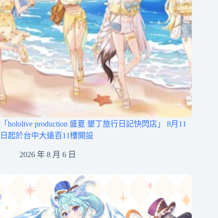
「hololive production 盛夏 墾丁旅行日記快閃店」 8月11
日起於台中大遠百11樓開設
2026 年 8 月 6 日