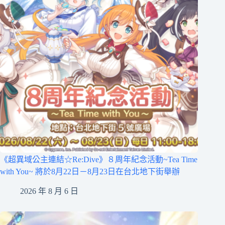
《超異域公主連結☆Re:Dive》８周年紀念活動~Tea Time
with You~ 將於8月22日－8月23日在台北地下街舉辦
2026 年 8 月 6 日