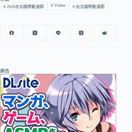
#
Vtuber
#
2026台北國際動漫節
#
台北國際動漫節
廣告