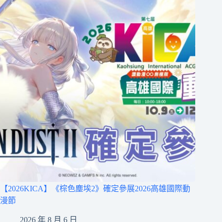
【2026KICA】《棕色塵埃2》確定參展2026高雄國際動
漫節
2026 年 8 月 6 日