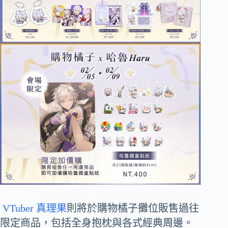
VTuber 真理果
則將於購物橘子攤位販售過往
限定商品，包括全身抱枕與各式經典周邊。