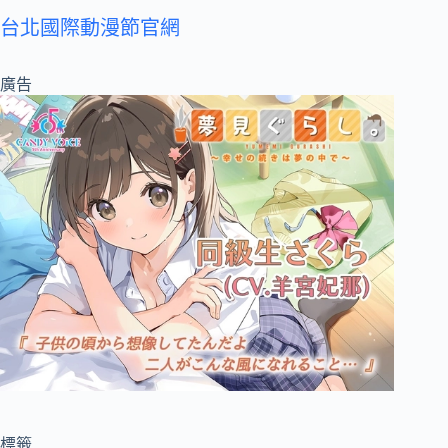
台北國際動漫節官網
廣告
標籤