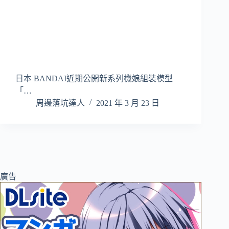
日本 BANDAI近期公開新系列機娘組裝模型
「…
周邊落坑達人
2021 年 3 月 23 日
廣告