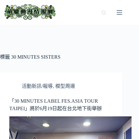
跳
至
主
要
內
容
標籤
30 MINUTES SISTERS
活動新訊/報導
,
模型周邊
「30 MINUTES LABEL FES.ASIA TOUR
TAIPEI」將於6月19日起在台北地下街舉辦