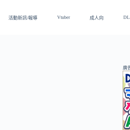
Vtuber
DLs
活動新訊/報導
成人向
廣