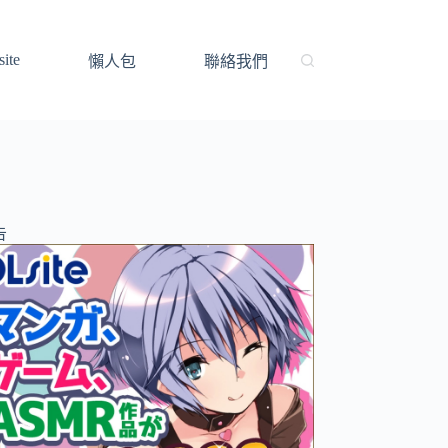
ite
懶人包
聯絡我們
告