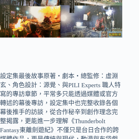
設定集最後故事原著・劇本・總監修：虛淵
玄、角色設計：源覺、與PILI Experts 職人特
寫的專訪章節，平常多只能透過媒體或官方
轉述的幕後專訪，設定集中也完整收錄各個
幕後推手的訪談，從合作秘辛到創作理念完
整揭露，更能進一步理解《Thunderbolt
Fantasy東離劍遊紀》不僅只是台日合作的跨
媒體作品，更是傳統與現代，動漫與布袋戲