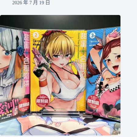
2026 年 7 月 19 日