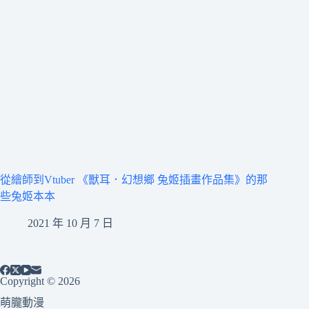
從繪師到Vtuber 《獸耳．幻想鄉 兔姬插畫作品集》的那
些兔姬本本
2021 年 10 月 7 日
Copyright © 2026
萌朧動漫