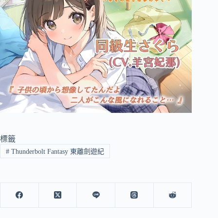
標籤
#
Thunderbolt Fantasy 東離劍遊紀