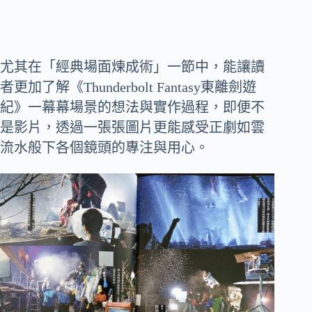
尤其在「經典場面煉成術」一節中，能讓讀
者更加了解《Thunderbolt Fantasy東離劍遊
紀》一幕幕場景的想法與實作過程，即便不
是影片，透過一張張圖片更能感受正劇如雲
流水般下各個鏡頭的專注與用心。