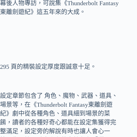
幕後人物專訪，可說集《Thunderbolt Fantasy
東離劍遊紀》這五年來的大成。
295 頁的精裝設定厚度跟誠意十足。
設定章節包含了 角色、魔物、武器、道具、
場景等，在《Thunderbolt Fantasy東離劍遊
紀》劇中從各種角色、道具細到場景的菜
餚，讀者的各種好奇心都能在設定集獲得完
整滿足，設定旁的解說有時也讓人會心一