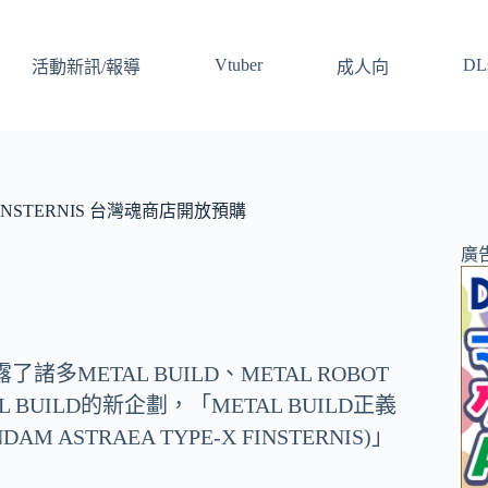
Vtuber
DLs
活動新訊/報導
成人向
FINSTERNIS 台灣魂商店開放預購
廣
露了諸多METAL BUILD、METAL ROBOT
L BUILD的新企劃，「METAL BUILD正義
DAM ASTRAEA TYPE-X FINSTERNIS)
」