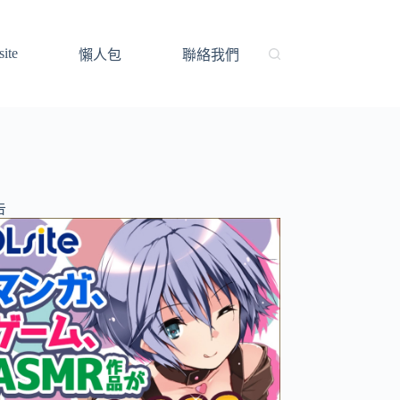
ite
懶人包
聯絡我們
告