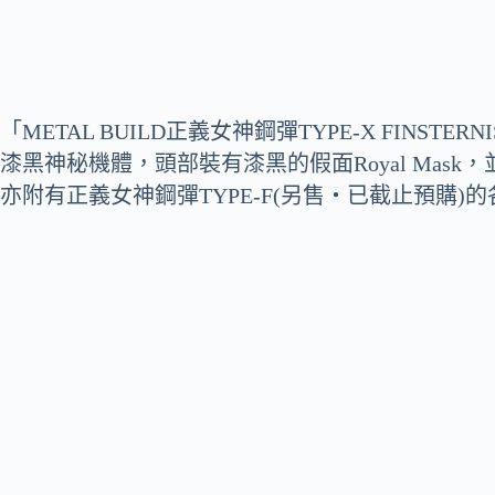
「METAL BUILD正義女神鋼彈TYPE-X FINS
漆黑神秘機體，頭部裝有漆黑的假面Royal Mask，並附有
亦附有正義女神鋼彈TYPE-F(另售・已截止預購)