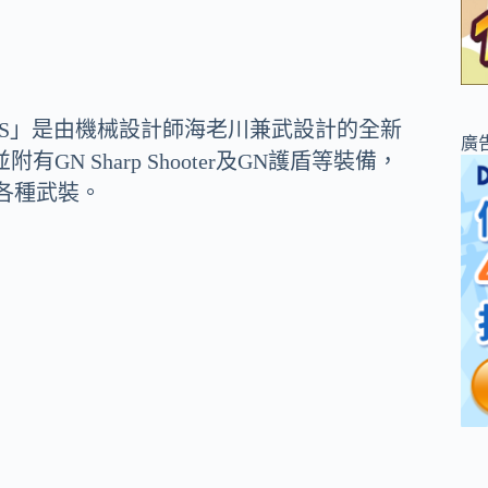
TERNIS」是由機械設計師海老川兼武設計的全新
廣
GN Sharp Shooter及GN護盾等裝備，
的各種武裝。