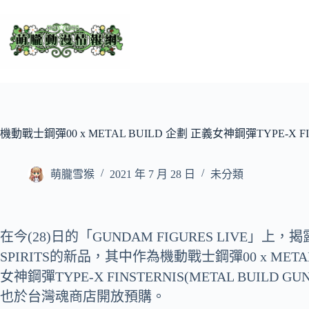
跳
至
主
要
內
容
機動戰士鋼彈00 x METAL BUILD 企劃 正義女神鋼彈TYPE-X 
萌朧雪猴
2021 年 7 月 28 日
未分類
在今(28)日的「GUNDAM FIGURES LIVE」上，揭
SPIRITS的新品，其中作為機動戰士鋼彈00 x META
女神鋼彈TYPE-X FINSTERNIS(
METAL BUILD GUN
也於台灣魂商店開放預購。