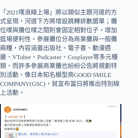
「2021噗浪線上場」將以類似主題河道的方
式呈現，河道下方將增設跳轉排數選單；攤
位噗與攤位噗之間則會固定相對位子，增加
逛場便利性。參展攤位分為商業攤與一般攤
兩種，內容涵蓋出版社、電子書、動漫週
邊、VTuber、Podcaster、Cosplayer等多元種
類，而許多參展商業攤也紛紛公告將規劃特
別活動，像日本知名模型商GOOD SMILE
COMPANY(GSC)，就宣布當日將推出特別線
上活動。