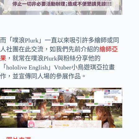
而「噗浪Plurk」一直以來吸引許多繪師或同
人社團在此交流，如我們先前介紹的
繪師亞
果
，就常在噗浪Plurk與粉絲分享他的
「hololive English」Vtuber小鳥遊琪亞拉畫
作，並宣傳同人場的參展作品。