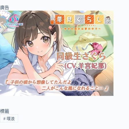
廣告
標籤
#
噗浪