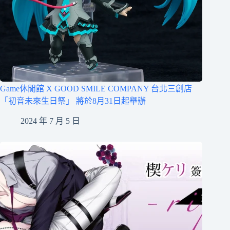
Game休閒館 X GOOD SMILE COMPANY 台北三創店
「初音未來生日祭」 將於8月31日起舉辦
2024 年 7 月 5 日