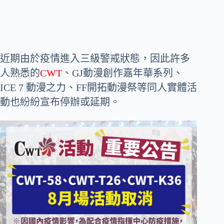
近期由於疫情進入三級警戒狀態，因此許多
人熟悉的
CWT
、GJ動漫創作嘉年華系列、
ICE 7 動漫之力、FF開拓動漫祭等同人實體活
動也紛紛宣布停辦或延期。