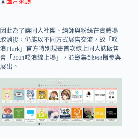
▲
圖片來源
因此為了讓同人社團、繪師與粉絲在實體場
取消後，仍能以不同方式展售交流，故「噗
浪Plurk」官方特別規畫首次線上同人誌販售
會「2021噗浪線上場」，並邀集到968攤參與
展出。