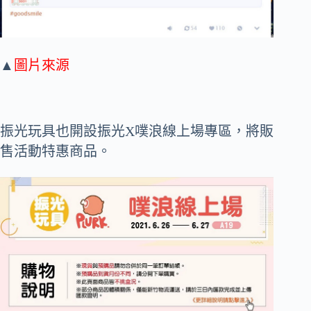
▲
圖片來源
振光玩具也開設振光X噗浪線上場專區，將販
售活動特惠商品。