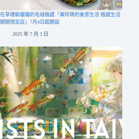
在草裡躲貓貓的毛絨植感「黃阿瑪的後宮生活 植感生活
期間限定店」7月4日起開設
2025 年 7 月 3 日