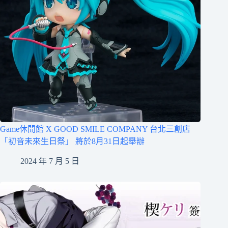
Game休閒館 X GOOD SMILE COMPANY 台北三創店
「初音未來生日祭」 將於8月31日起舉辦
2024 年 7 月 5 日