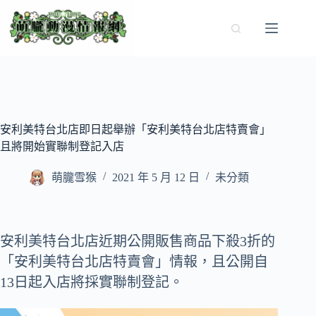
跳
至
主
要
內
容
安利美特台北店即日起舉辦「安利美特台北店特賣會」
且將開始實聯制登記入店
萌朧雪猴
2021 年 5 月 12 日
未分類
安利美特台北店近期公開販售商品下殺3折的
「安利美特台北店特賣會」情報，且公開自
13日起入店將採實聯制登記。