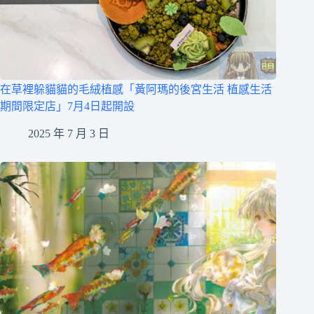
在草裡躲貓貓的毛絨植感「黃阿瑪的後宮生活 植感生活
期間限定店」7月4日起開設
2025 年 7 月 3 日