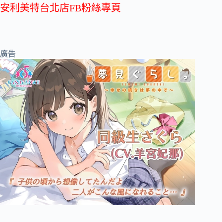
安利美特台北店FB粉絲專頁
廣告