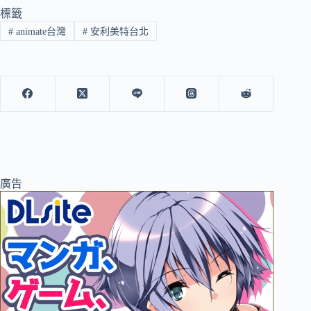
標籤
#
animate台灣
#
安利美特台北
廣告