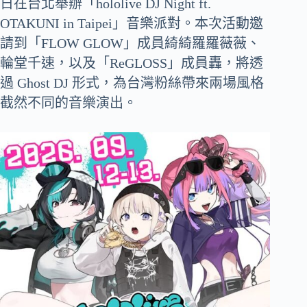
日在台北舉辦「hololive DJ Night ft.
OTAKUNI in Taipei」音樂派對。本次活動邀
請到「FLOW GLOW」成員綺綺羅羅薇薇、
輪堂千速，以及「ReGLOSS」成員轟，將透
過 Ghost DJ 形式，為台灣粉絲帶來兩場風格
截然不同的音樂演出。