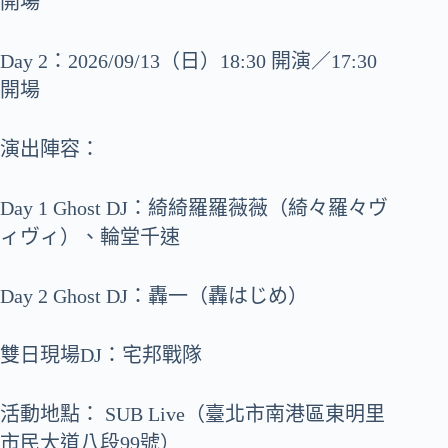
開場
Day 2：2026/09/13（日）18:30 開演／17:30
開場
演出陣容：
Day 1 Ghost DJ：綺綺羅羅薇薇（綺々羅々ヴ
ィヴィ）、輪堂千速
Day 2 Ghost DJ：轟一（轟はじめ）
雙日現場DJ：宅邦戰隊
活動地點： SUB Live（臺北市南港區東明里
市民大道八段99號）