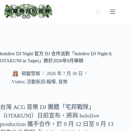
跳
至
主
要
內
容
hololive DJ Night 官方 DJ 合作派對「hololive DJ Night ft.
OTAKUNI in Taipei」將於2026年9月舉辦
萌朧雪猴
2026 年 7 月 30 日
Vtuber
,
活動新訊/報導
,
音樂
台灣 ACG 音樂 DJ 團體「宅邦戰隊」
（OTAKUNI）日前宣布，將與 hololive
production 攜手合作，於 9 月 12 日至 9 月 13