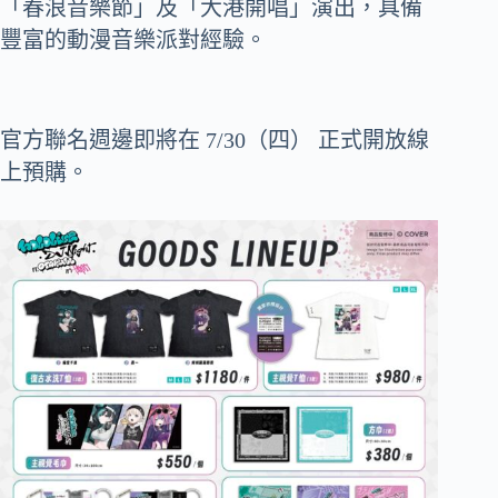
「春浪音樂節」及「大港開唱」演出，具備
豐富的動漫音樂派對經驗。
官方聯名週邊即將在 7/30（四） 正式開放線
上預購。