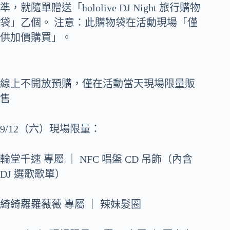
準，就隨單贈送「hololive DJ Night 旅行購物
袋」乙個。 注意：此購物袋在活動現場「僅
供加價購買」。
線上不開放預購，僅在活動當天現場限量販
售
9/12（六）現場限量：
輪堂千速 專屬 ｜ NFC 唱盤 CD 吊飾（內含
DJ 選歌歌單）
綺綺羅羅薇薇 專屬 ｜ 辣妹髮圈