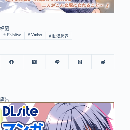
標籤
#
Hololive
#
Vtuber
#
動漫跨界
廣告