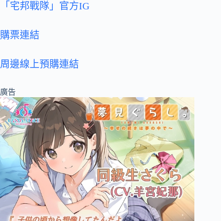
「宅邦戰隊」官方IG
購票連結
周邊線上預購連結
廣告