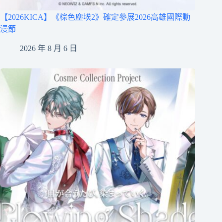
【2026KICA】《棕色塵埃2》確定參展2026高雄國際動
漫節
2026 年 8 月 6 日