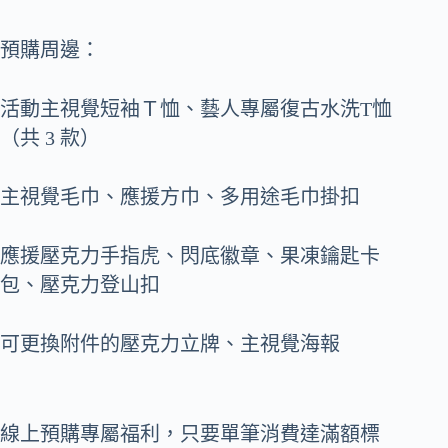
預購周邊：
活動主視覺短袖Ｔ恤、藝人專屬復古水洗T恤
（共 3 款）
主視覺毛巾、應援方巾、多用途毛巾掛扣
應援壓克力手指虎、閃底徽章、果凍鑰匙卡
包、壓克力登山扣
可更換附件的壓克力立牌、主視覺海報
線上預購專屬福利，只要單筆消費達滿額標