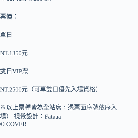
票價：
單日
NT.1350元
雙日VIP票
NT.2500元（可享雙日優先入場資格）
※以上票種皆為全站席，憑票面序號依序入
場） 視覺設計：Fataaa
© COVER