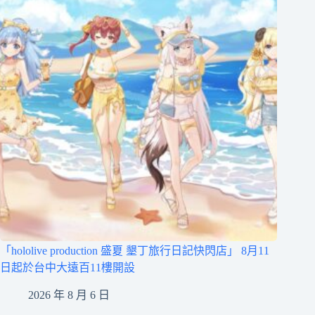
「hololive production 盛夏 墾丁旅行日記快閃店」 8月11
日起於台中大遠百11樓開設
2026 年 8 月 6 日