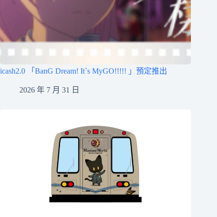
icash2.0 「BanG Dream! It`s MyGO!!!!! 」預定推出
2026 年 7 月 31 日