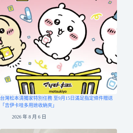
台灣松本清獨家特別任務 至9月15日滿足指定條件贈送
「吉伊卡哇多用途收納夾」
2026 年 8 月 6 日