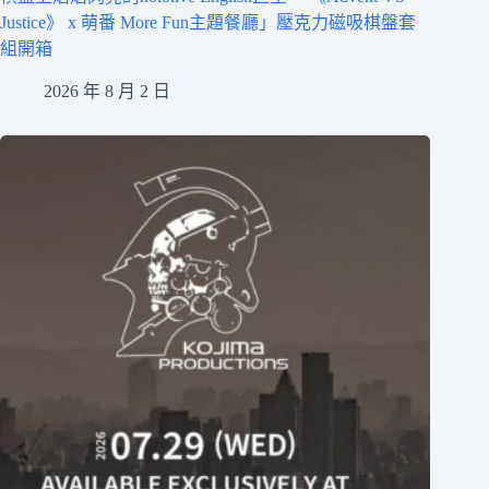
Justice》 x 萌番 More Fun主題餐廳」壓克力磁吸棋盤套
組開箱
2026 年 8 月 2 日