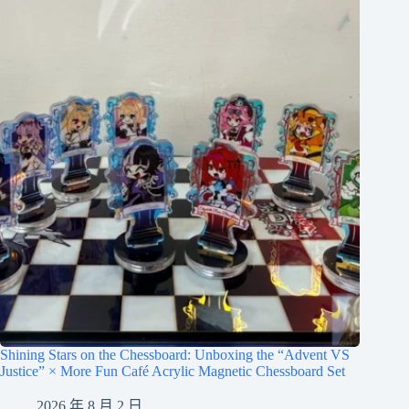
Shining Stars on the Chessboard: Unboxing the “Advent VS
Justice” × More Fun Café Acrylic Magnetic Chessboard Set
2026 年 8 月 2 日