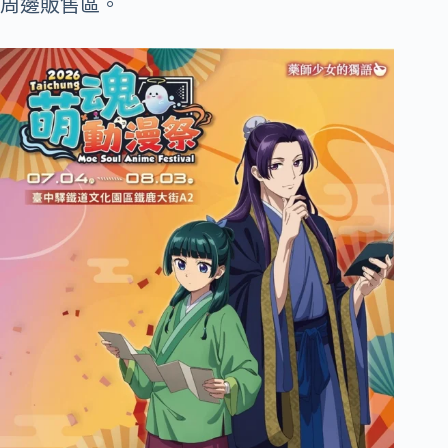
周邊販售區。