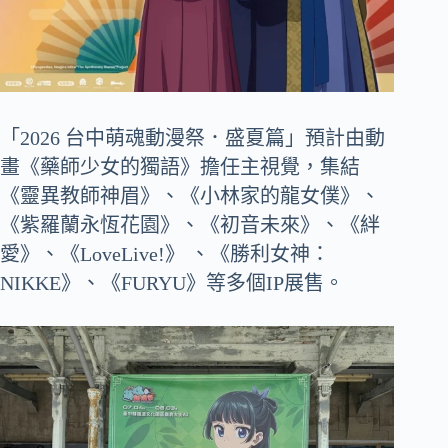
「2026 台中萌魂動漫祭．盛夏篇」預計由動
畫《藥師少女的獨語》擔任主視覺，集結
《靈異教師神眉》、《小林家的龍女僕》、
《紫羅蘭永恆花園》、《初音未來》、《絆
愛》、《LoveLive!》 、《勝利女神：
NIKKE》、《FURYU》等多個IP展售。