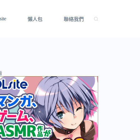
ite
懶人包
聯絡我們
告