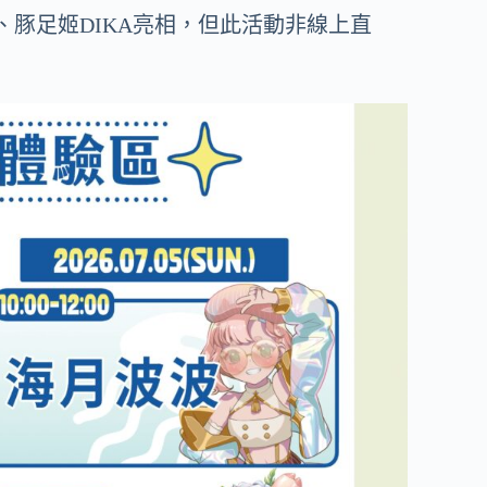
魯、豚足姬DIKA亮相，但此活動非線上直