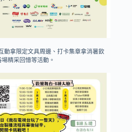
r直播互動拿限定文具周邊、打卡集章拿消暑飲
浴場精采回憶等活動。