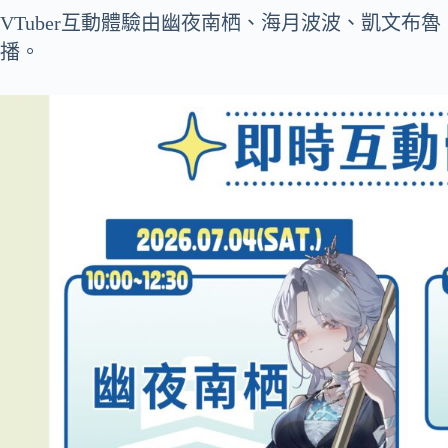
VTuber互動體驗由幽夜南栖、海月波波、凱文布
播。