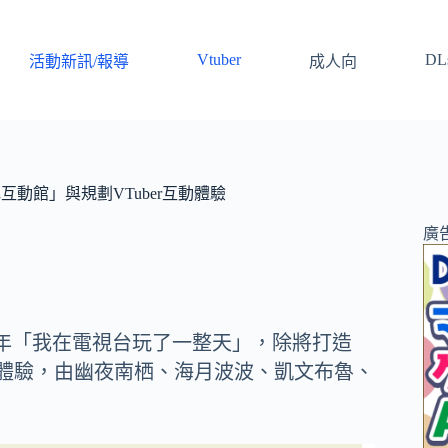
Vtuber
DLs
活動新訊/報導
成人向
互動館」與規劃VTuber互動體驗
廣
周年「我在電視台玩了一整天」，除將打造
r互動體驗，由幽夜南栖、海月波波、凱文布魯、