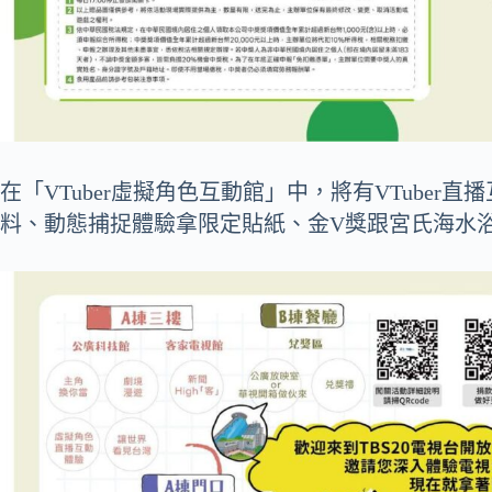
在「VTuber虛擬角色互動館」中，將有VTube
料、動態捕捉體驗拿限定貼紙、金V獎跟宮氏海水