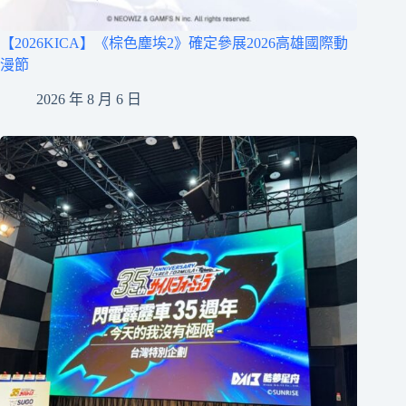
【2026KICA】《棕色塵埃2》確定參展2026高雄國際動
漫節
2026 年 8 月 6 日