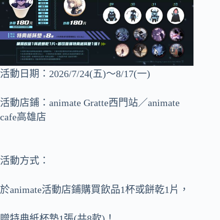
活動日期：2026/7/24(五)～8/17(一)
活動店鋪：animate Gratte西門站／animate
cafe高雄店
活動方式：
於animate活動店鋪購買飲品1杯或餅乾1片，
贈特典紙杯墊1張(共8款)！