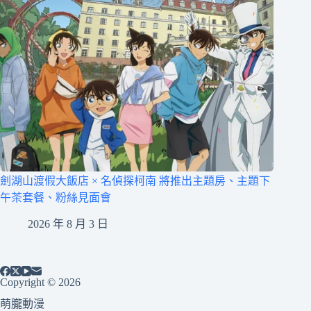
󠀠劍湖山渡假大飯店 × 名偵探柯南 將推出主題房、主題下
午茶套餐、粉絲見面會
2026 年 8 月 3 日
Copyright © 2026
萌朧動漫