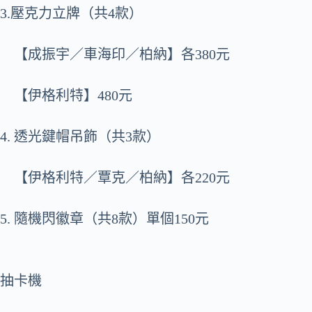
3.壓克力立牌（共4款）
【成振宇／車海印／柏納】各380元
【伊格利特】480元
4. 透光鍵帽吊飾（共3款）
【伊格利特／覃克／柏納】各220元
5. 隨機閃徽章（共8款）單個150元
抽卡機