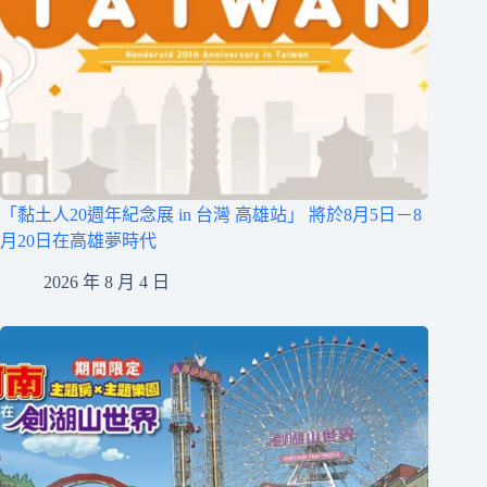
「黏土人20週年紀念展 in 台灣 高雄站」 將於8月5日－8
月20日在高雄夢時代
2026 年 8 月 4 日