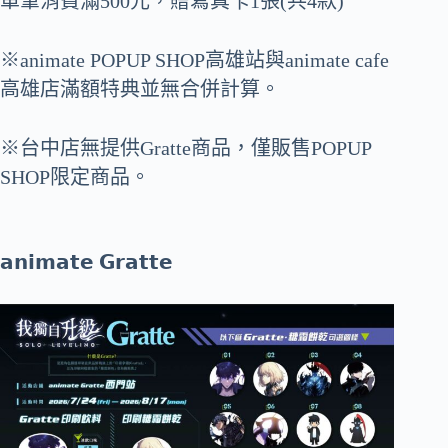
單筆消費滿500元，贈寫真卡1張(共4款)
※animate POPUP SHOP高雄站與animate cafe
高雄店滿額特典並無合併計算。
※台中店無提供Gratte商品，僅販售POPUP
SHOP限定商品。
𝗮𝗻𝗶𝗺𝗮𝘁𝗲 𝗚𝗿𝗮𝘁𝘁𝗲