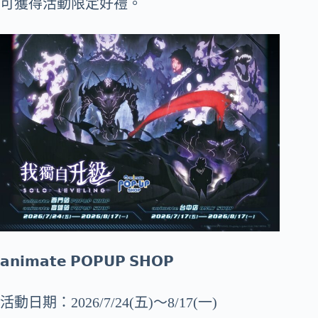
可獲得活動限定好禮。
𝗮𝗻𝗶𝗺𝗮𝘁𝗲 𝗣𝗢𝗣𝗨𝗣 𝗦𝗛𝗢𝗣
活動日期：2026/7/24(五)～8/17(一)