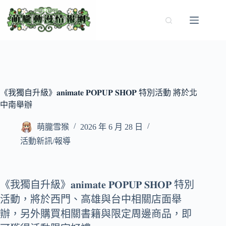
跳
至
主
要
內
容
《我獨自升級》𝐚𝐧𝐢𝐦𝐚𝐭𝐞 𝐏𝐎𝐏𝐔𝐏 𝐒𝐇𝐎𝐏 特別活動 將於北
中南舉辦
萌朧雪猴
2026 年 6 月 28 日
活動新訊/報導
《我獨自升級》𝐚𝐧𝐢𝐦𝐚𝐭𝐞 𝐏𝐎𝐏𝐔𝐏 𝐒𝐇𝐎𝐏 特別
活動，將於西門、高雄與台中相關店面舉
辦，另外購買相關書籍與限定周邊商品，即