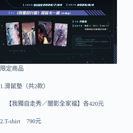
限定商品
1.滑鼠墊（共2款）
【我獨自走秀／闇影全家福】各420元
2.T-shirt 790元