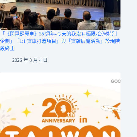
「《閃電霹靂車》35 週年-今天的我沒有極限-台灣特別
企劃」「1:1 實車打造項目」與「實體展覽活動」於現階
段終止
2026 年 8 月 4 日