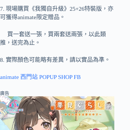
7. 現場購買《我獨自升級》25+26特裝版，亦
可獲得animate限定贈品。
買一套送一張，買兩套送兩張，以此類
推，送完為止。
8. 實際顏色可能略有差異，請以實品為準。
animate 西門站 POPUP SHOP FB
廣告