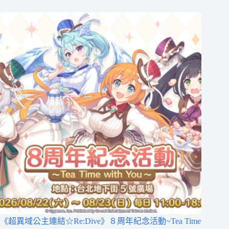
《超異域公主連結☆Re:Dive》８周年紀念活動~Tea Time