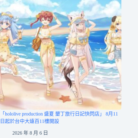
「hololive production 盛夏 墾丁旅行日記快閃店」 8月11
日起於台中大遠百11樓開設
2026 年 8 月 6 日