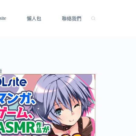
ite
懶人包
聯絡我們
告