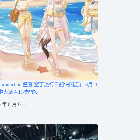
ve production 盛夏 墾丁旅行日記快閃店」 8月11
中大遠百11樓開設
6 年 8 月 6 日