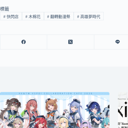
標籤
#
快閃店
#
木棉花
#
翻轉動漫祭
#
高雄夢時代