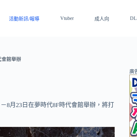
Vtuber
DLs
活動新訊/報導
成人向
時代會館舉辦
廣
日－8月23日在夢時代8F時代會館舉辦，將打
。