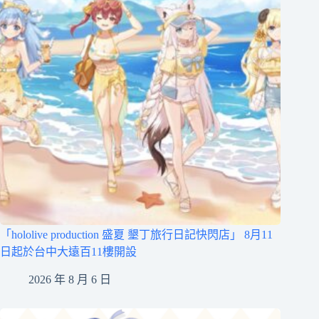
「hololive production 盛夏 墾丁旅行日記快閃店」 8月11
日起於台中大遠百11樓開設
2026 年 8 月 6 日