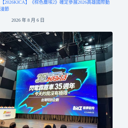
【2026KICA】《棕色塵埃2》確定參展2026高雄國際動
漫節
2026 年 8 月 6 日