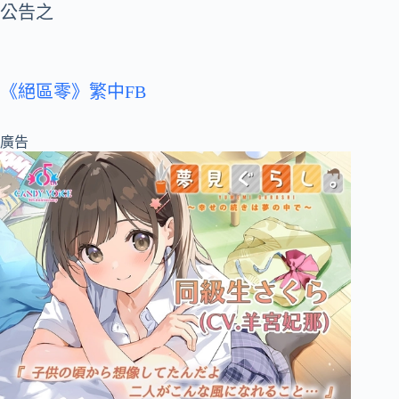
公告之
《絕區零》繁中FB
廣告