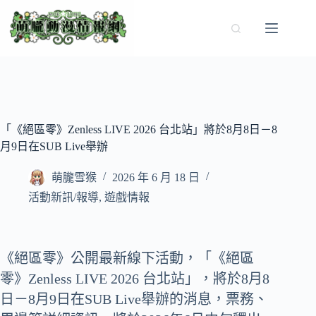
跳
至
主
要
內
容
「《絕區零》Zenless LIVE 2026 台北站」將於8月8日－8
月9日在SUB Live舉辦
萌朧雪猴
2026 年 6 月 18 日
活動新訊/報導
,
遊戲情報
《絕區零》公開最新線下活動，「《絕區
零》Zenless LIVE 2026 台北站」，將於8月8
日－8月9日在SUB Live舉辦的消息，票務、