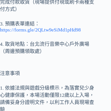
完成付款取貨（現場提供付現或刷卡兩種支
付方式）
3. 預購表單連結：
https://forms.gle/2QLtw9eSiMd1pHd98
4. 取貨地點：台北流行音樂中心戶外廣場
（周邊預購領取處）
注意事項
1. 依據法規與遊戲分級標示，為落實兒少身
心健康保護，本場活動僅限12歲以上入場，
請備妥身分證明文件，以利工作人員現場查
驗