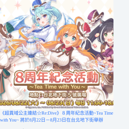
《超異域公主連結☆Re:Dive》８周年紀念活動~Tea Time
with You~ 將於8月22日－8月23日在台北地下街舉辦