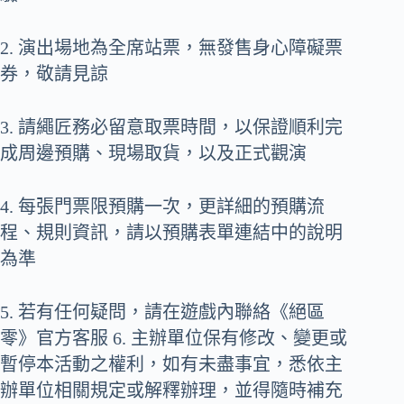
2. 演出場地為全席站票，無發售身心障礙票
券，敬請見諒
3. 請繩匠務必留意取票時間，以保證順利完
成周邊預購、現場取貨，以及正式觀演
4. 每張門票限預購一次，更詳細的預購流
程、規則資訊，請以預購表單連結中的說明
為準
5. 若有任何疑問，請在遊戲內聯絡《絕區
零》官方客服 6. 主辦單位保有修改、變更或
暫停本活動之權利，如有未盡事宜，悉依主
辦單位相關規定或解釋辦理，並得隨時補充