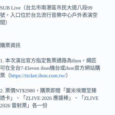
SUB Live（台北市南港區市民大道八段99
號，入口位於台北流行音樂中心戶外表演空
間）
購票資訊
1. 本次演出官方指定售票通路為ibon，繩匠
可在全台7-Eleven ibon機台或ibon官方網站購
票（
https://ticket.ibon.com.tw/
）
2. 票價NT$2980，購票即贈「蕾米埃爾至臻
透卡」、「ZLIVE 2026 應援棒」、「ZLIVE
2026 雷射票」各一份