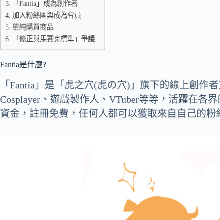
「Fantia」成為創作者
加入粉絲團與成為會員
單純購買商品
「修正與馬賽克標準」爭議
Fantia是什麼?
「Fantia」是「虎之穴(虎の穴)」旗下的線上創作者
Cosplayer、遊戲製作人、VTuber等等，活
資金，註冊免費，任何人都可以獲取來自自己的粉