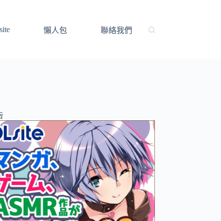
ite
懶人包
聯絡我們
告