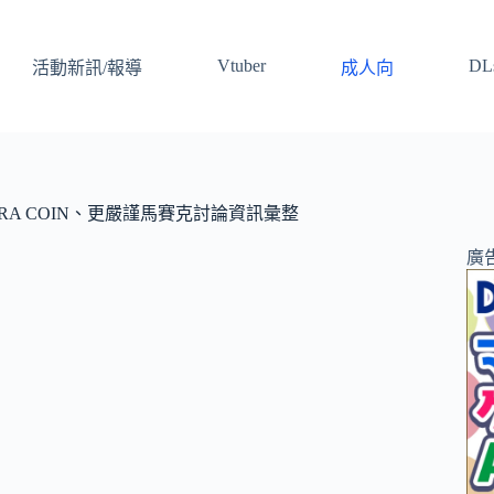
Vtuber
DLs
活動新訊/報導
成人向
RA COIN、更嚴謹馬賽克討論資訊彙整
廣