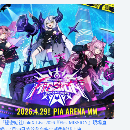
「秘密結社holoX Live 2026『First MISSION』現場直
播」4月29日將於全台指定威秀影城上映