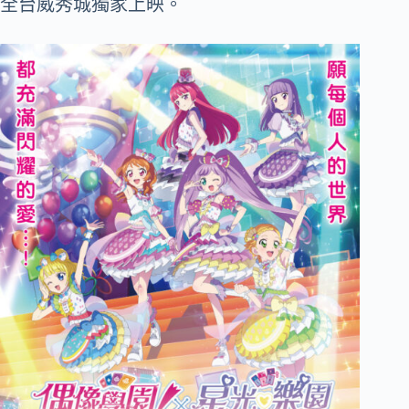
全台威秀城獨家上映。