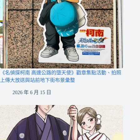
《名偵探柯南 高速公路的墮天使》戳章集點活動、拍照
上傳大放送與站前地下街布景彙整
2026 年 6 月 15 日