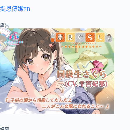
提恩傳媒FB
廣告
標籤