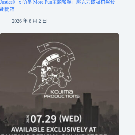
Justice》 x 萌番 More Fun主題餐廳」壓克力磁吸棋盤套
組開箱
2026 年 8 月 2 日