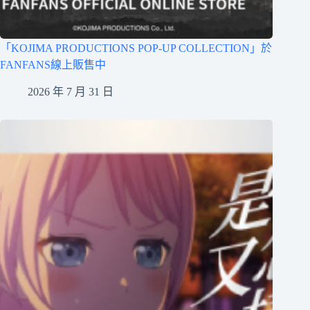
「KOJIMA PRODUCTIONS POP-UP COLLECTION」於
FANFANS線上販售中
2026 年 7 月 31 日