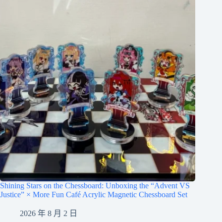
Shining Stars on the Chessboard: Unboxing the “Advent VS
Justice” × More Fun Café Acrylic Magnetic Chessboard Set
2026 年 8 月 2 日