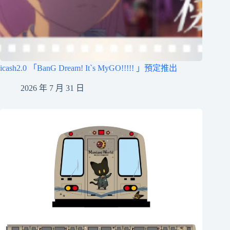
icash2.0 「BanG Dream! It`s MyGO!!!!! 」預定推出
2026 年 7 月 31 日