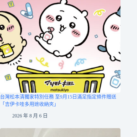
台灣松本清獨家特別任務 至9月15日滿足指定條件贈送
「吉伊卡哇多用途收納夾」
2026 年 8 月 6 日