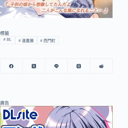
標籤
#
BL
#
漫畫展
#
西門町
廣告