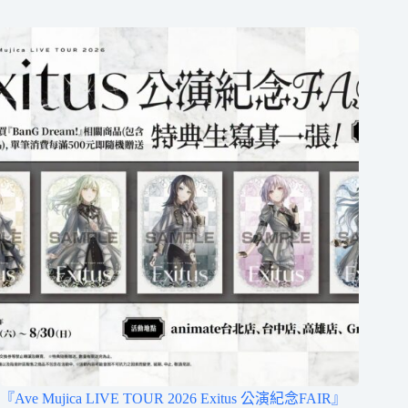
『Ave Mujica LIVE TOUR 2026 Exitus 公演紀念FAIR』