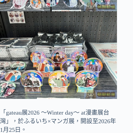
「gateau展2026 ～Winter day～ at漫畫展台
灣」，於ふるいち×マンガ展，開設至2026年
1月25日。