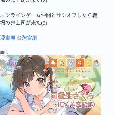
場の鬼上司が来た(2)
オンラインゲーム仲間とサシオフしたら職
場の鬼上司が来た(3)
漫畫展 台灣官網
廣告