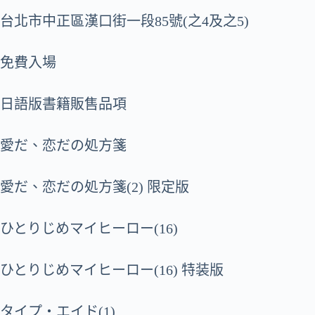
台北市中正區漢口街一段85號(之4及之5)
免費入場
日語版書籍販售品項
愛だ、恋だの処方箋
愛だ、恋だの処方箋(2) 限定版
ひとりじめマイヒーロー(16)
ひとりじめマイヒーロー(16) 特装版
タイプ・エイド(1)