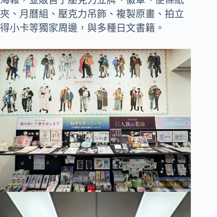
夾、月曆組、壓克力吊飾、複製原畫、拍立
得小卡等獨家周邊，與多種日文書籍。