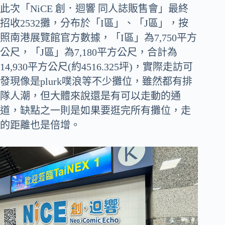
此次「NiCE 創．迴響 同人誌販售會」最終
招收2532攤，分布於「I區」、「J區」，按
照南港展覽館官方數據，「I區」為7,750平方
公尺，「J區」為7,180平方公尺，合計為
14,930平方公尺(約4516.325坪)，實際走訪可
發現像是plurk噗浪等不少攤位，雖然都有排
隊人潮，但大體來說還是有可以走動的通
道，缺點之一則是如果要逛完所有攤位，走
的距離也是倍增。