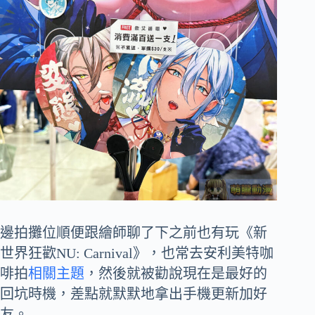
邊拍攤位順便跟繪師聊了下之前也有玩《新
世界狂歡NU: Carnival》，也常去安利美特咖
啡拍
相關主題
，然後就被勸說現在是最好的
回坑時機，差點就默默地拿出手機更新加好
友。