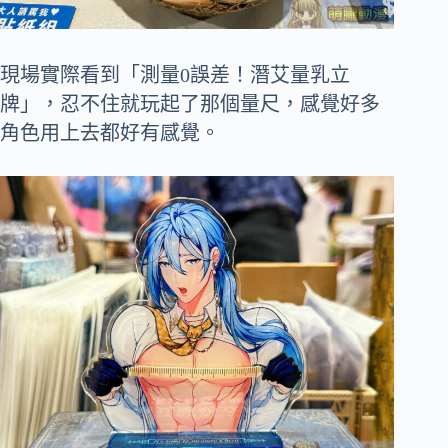
現場實際看到「測量0誤差！潛艾量乳立
牌」，忍不住就玩起了那個量尺，感覺好多
角色用上去都好有感覺。