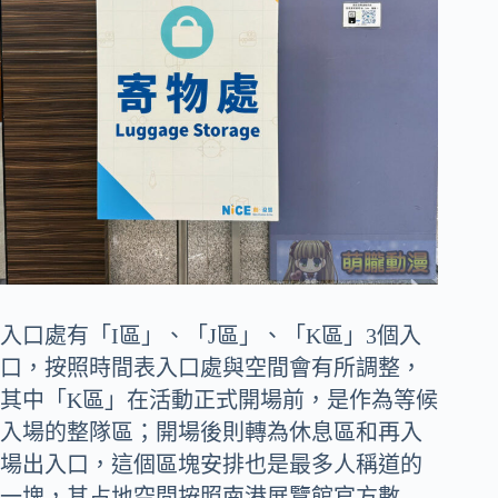
入口處有「I區」、「J區」、「K區」3個入
口，按照時間表入口處與空間會有所調整，
其中「K區」在活動正式開場前，是作為等候
入場的整隊區；開場後則轉為休息區和再入
場出入口，這個區塊安排也是最多人稱道的
一塊，其占地空間按照南港展覽館官方數