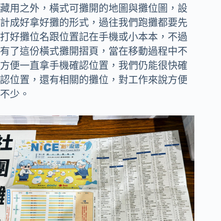
藏用之外，橫式可攤開的地圖與攤位圖，設
計成好拿好攤的形式，過往我們跑攤都要先
打好攤位名跟位置記在手機或小本本，不過
有了這份橫式攤開摺頁，當在移動過程中不
方便一直拿手機確認位置，我們仍能很快確
認位置，還有相關的攤位，對工作來說方便
不少。