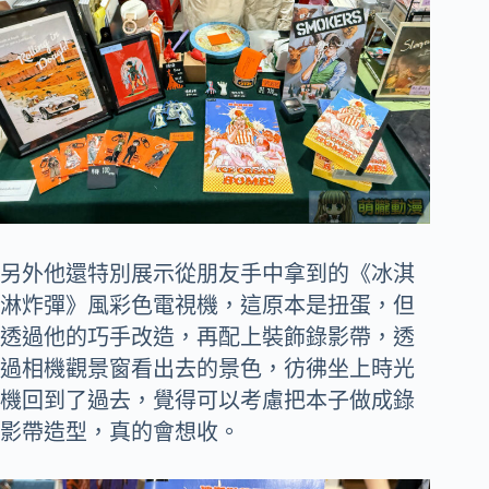
另外他還特別展示從朋友手中拿到的《冰淇
淋炸彈》風彩色電視機，這原本是扭蛋，但
透過他的巧手改造，再配上裝飾錄影帶，透
過相機觀景窗看出去的景色，彷彿坐上時光
機回到了過去，覺得可以考慮把本子做成錄
影帶造型，真的會想收。