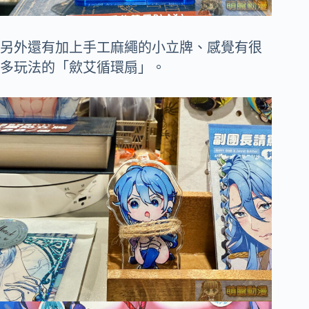
另外還有加上手工麻繩的小立牌、感覺有很
多玩法的「歛艾循環扇」。