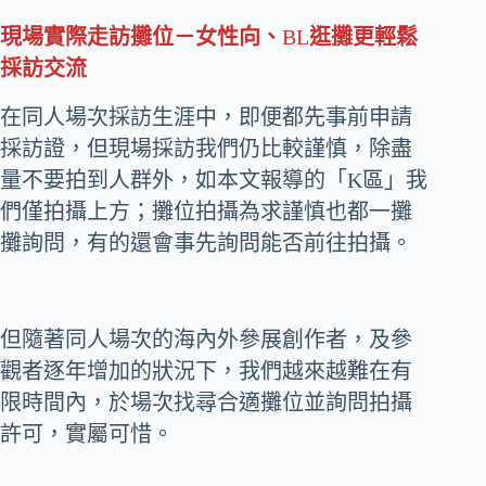
現場實際走訪攤位－女性向、
BL
逛攤更輕鬆
採訪交流
在同人場次採訪生涯中，即便都先事前申請
採訪證，但現場採訪我們仍比較謹慎，除盡
量不要拍到人群外，如本文報導的「K區」我
們僅拍攝上方；攤位拍攝為求謹慎也都一攤
攤詢問，有的還會事先詢問能否前往拍攝。
但隨著同人場次的海內外參展創作者，及參
觀者逐年增加的狀況下，我們越來越難在有
限時間內，於場次找尋合適攤位並詢問拍攝
許可，實屬可惜。