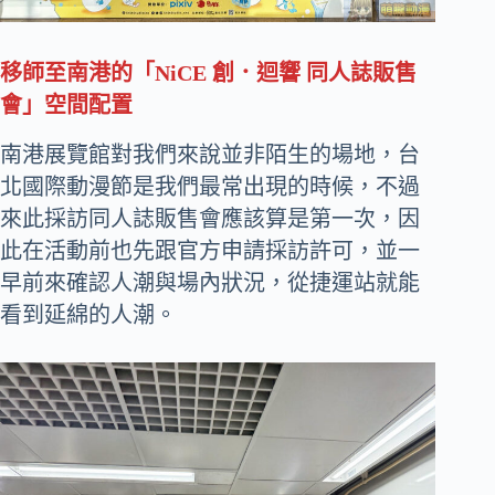
移師至南港的「NiCE 創．迴響 同人誌販售
會」空間配置
南港展覽館對我們來說並非陌生的場地，台
北國際動漫節是我們最常出現的時候，不過
來此採訪同人誌販售會應該算是第一次，因
此在活動前也先跟官方申請採訪許可，並一
早前來確認人潮與場內狀況，從捷運站就能
看到延綿的人潮。