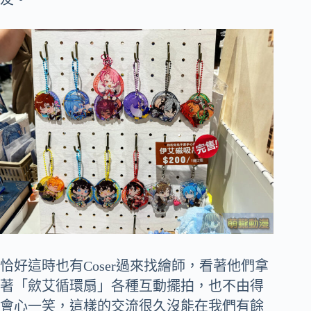
恰好這時也有Coser過來找繪師，看著他們拿
著「歛艾循環扇」各種互動擺拍，也不由得
會心一笑，這樣的交流很久沒能在我們有餘