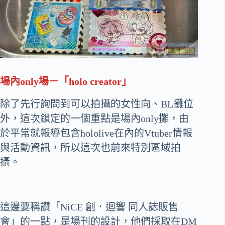
場內only場－「holo creator」
除了先行詢問到可以拍攝的女性向、BL攤位
外，這次鎖定的一個重點是場內only攤，由
於平常就報導包含hololive在內的Vtuber情報
與活動資訊，所以這次也前來特別區域拍
攝。
這邊要稱讚「NiCE 創．迴響 同人誌販售
會」的一點，是場刊的設計，他們採取在DM