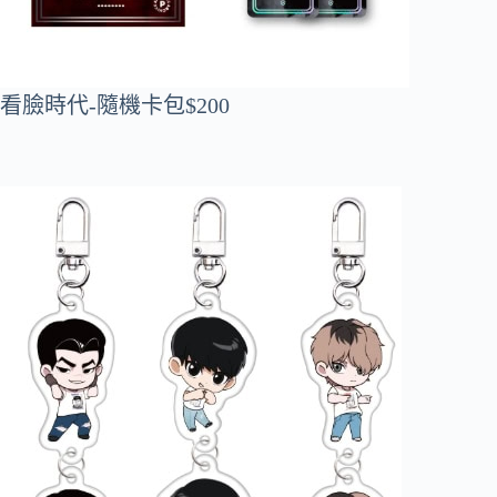
看臉時代-隨機卡包$200