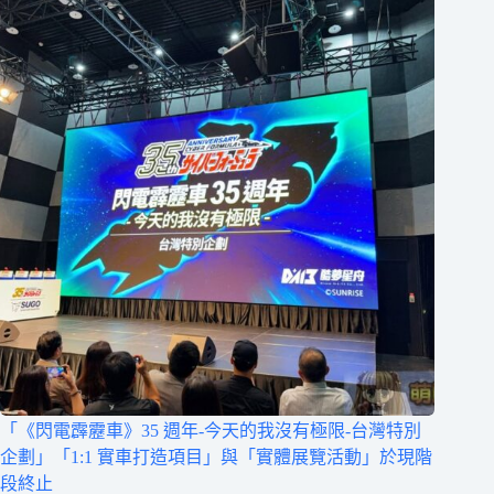
「《閃電霹靂車》35 週年-今天的我沒有極限-台灣特別
企劃」「1:1 實車打造項目」與「實體展覽活動」於現階
段終止