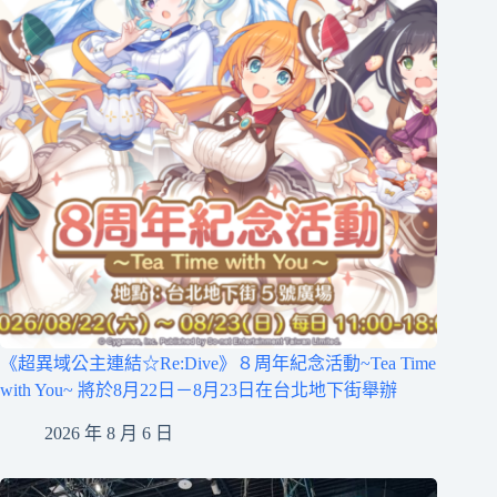
《超異域公主連結☆Re:Dive》８周年紀念活動~Tea Time
with You~ 將於8月22日－8月23日在台北地下街舉辦
2026 年 8 月 6 日