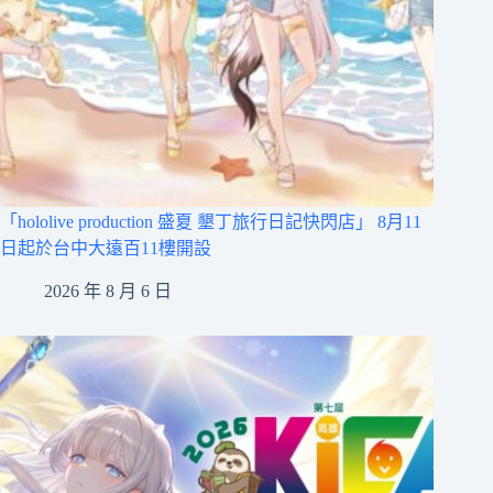
「hololive production 盛夏 墾丁旅行日記快閃店」 8月11
日起於台中大遠百11樓開設
2026 年 8 月 6 日