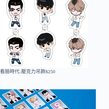
看臉時代-壓克力吊飾$250