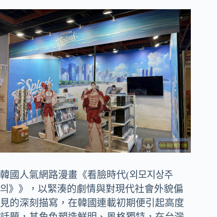
韓國人氣網路漫畫《看臉時代(외모지상주
의》》，以緊湊的劇情與對現代社會外貌偏
見的深刻描寫，在韓國連載初期便引起高度
話題，其角色塑造鮮明、風格獨特，在台灣