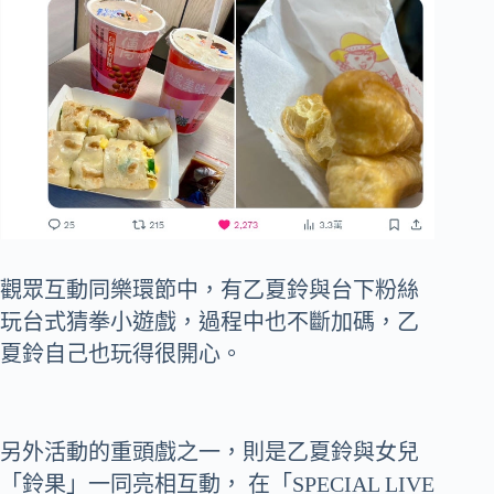
觀眾互動同樂環節中，有乙夏鈴與台下粉絲
玩台式猜拳小遊戲，過程中也不斷加碼，乙
夏鈴自己也玩得很開心。
另外活動的重頭戲之一，則是乙夏鈴與女兒
「鈴果」一同亮相互動， 在「SPECIAL LIVE