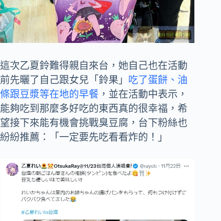
這次乙夏鈴難得親自來台，她自己也在活動
前先曬了自己跟女兒「鈴果」
吃了蛋餅、油
條跟豆漿等在地的早餐
，並在活動中表示，
能夠吃到那麼多好吃的東西真的很幸福，希
望接下來能有機會挑戰臭豆腐，台下粉絲也
紛紛推薦：「一定要先吃看看炸的！」