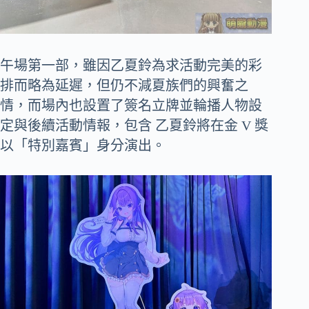
午場第一部，雖因乙夏鈴為求活動完美的彩
排而略為延遲，但仍不減夏族們的興奮之
情，而場內也設置了簽名立牌並輪播人物設
定與後續活動情報，包含 乙夏鈴將在金 V 獎
以「特別嘉賓」身分演出。