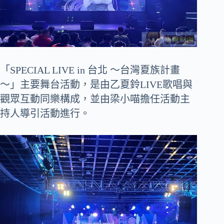
「SPECIAL LIVE in 台北 ～台灣夏族計畫
～」主要舞台活動，是由乙夏鈴LIVE歌唱與
觀眾互動同樂構成，並由梁小喵擔任活動主
持人導引活動進行。