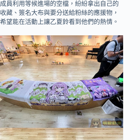
成員利用等候進場的空檔，紛紛拿出自己的
收藏、簽名大布與要分送給粉絲的應援物，
希望能在活動上讓乙夏鈴看到他們的熱情。