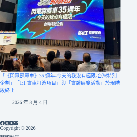
「《閃電霹靂車》35 週年-今天的我沒有極限-台灣特別
企劃」「1:1 實車打造項目」與「實體展覽活動」於現階
段終止
2026 年 8 月 4 日
Copyright © 2026