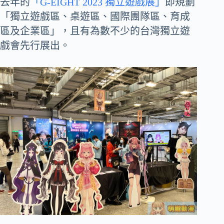
去年的
「G-EIGHT 2023 獨立遊戲展」
即規劃
「獨立遊戲區、桌遊區、國際團隊區、育成
區及企業區」，且有為數不少的台灣獨立遊
戲會先行展出。