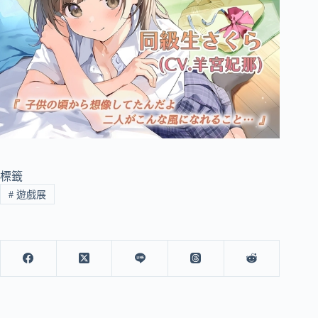
標籤
#
遊戲展