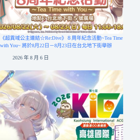
《超異域公主連結☆Re:Dive》８周年紀念活動~Tea Time
with You~ 將於8月22日－8月23日在台北地下街舉辦
2026 年 8 月 6 日