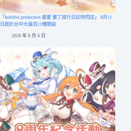
「hololive production 盛夏 墾丁旅行日記快閃店」 8月11
日起於台中大遠百11樓開設
2026 年 8 月 6 日