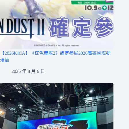
【2026KICA】《棕色塵埃2》確定參展2026高雄國際動
漫節
2026 年 8 月 6 日