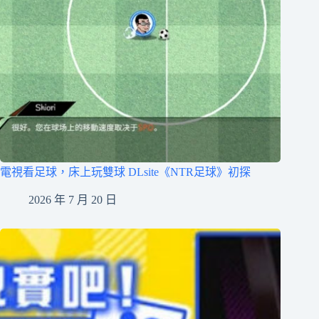
電視看足球，床上玩雙球 DLsite《NTR足球》初探
2026 年 7 月 20 日