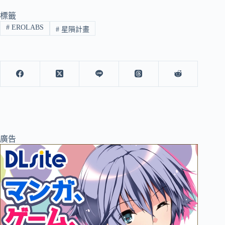
標籤
#
EROLABS
#
星隕計畫
廣告