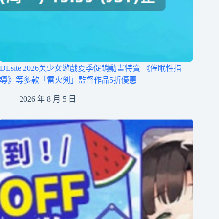
DLsite 2026美少女遊戲夏季促銷動畫特賣 《催眠性指
導》等多款「雷火剣」監督作品5折優惠
2026 年 8 月 5 日