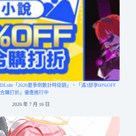
DLsite「2026夏季倒數計時促銷」、「滿3部享60%OFF
合購打折」優惠進行中
2026 年 7 月 16 日