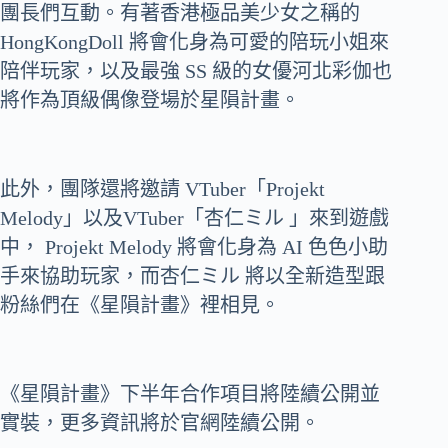
團長們互動。有著香港極品美少女之稱的
HongKongDoll 將會化身為可愛的陪玩小姐來
陪伴玩家，以及最強 SS 級的女優河北彩伽也
將作為頂級偶像登場於星隕計畫。
此外，團隊還將邀請 VTuber「Projekt
Melody」以及VTuber「杏仁ミル 」來到遊戲
中， Projekt Melody 將會化身為 AI 色色小助
手來協助玩家，而杏仁ミル 將以全新造型跟
粉絲們在《星隕計畫》裡相見。
《星隕計畫》下半年合作項目將陸續公開並
實裝，更多資訊將於官網陸續公開。