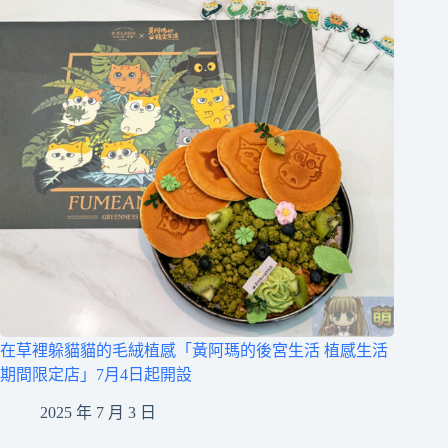
在草裡躲貓貓的毛絨植感「黃阿瑪的後宮生活 植感生活
期間限定店」7月4日起開設
2025 年 7 月 3 日