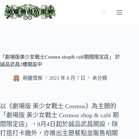
跳
至
主
要
內
容
「劇場版美少女戰士Cosmos shop& café期間限定店」 於
誠品武昌2樓開設中
萌朧雪猴
2023 年 8 月 7 日
未分類
以《劇場版 美少女戰士 Cosmos》為主題的
「劇場版 美少女戰士 Cosmos shop & café 期
間限定店」，8月4日起於誠品武昌開設，除
打造打卡牆外，亦推出主題餐點並販售相關