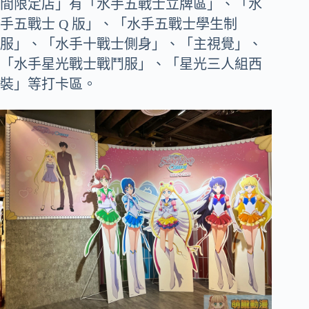
間限定店」有「水手五戰士立牌區」、「水
手五戰士 Q 版」、「水手五戰士學生制
服」、「水手十戰士側身」、「主視覺」、
「水手星光戰士戰鬥服」、「星光三人組西
裝」等打卡區。