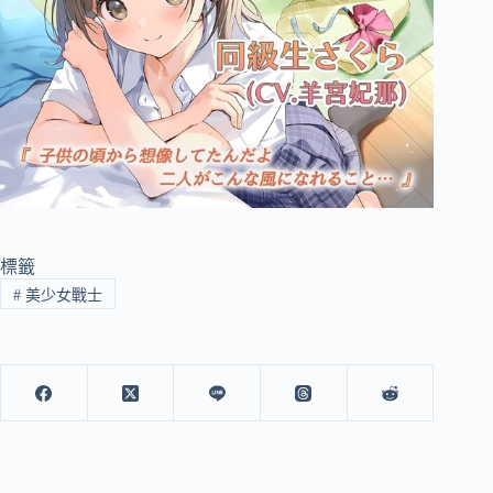
標籤
#
美少女戰士