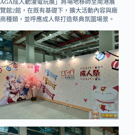
AGA成人動漫電玩展」將場地移師至南港展
覽館2館，在既有基礎下，擴大活動內容與廠
商種類，並呼應成人祭打造祭典氛圍場景。