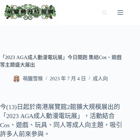
跳
至
主
要
內
容
「2023 AGA成人動漫電玩展」今日開跑 集結Cos、遊戲
等主題盛大展出
萌朧雪猴
2023 年 7 月 4 日
成人向
今(13)日起於南港展覽館2館擴大規模展出的
「2023 AGA成人動漫電玩展」，活動結合
Cos、遊戲、玩具、同人等成人向主題，吸引
許多人前來參與。