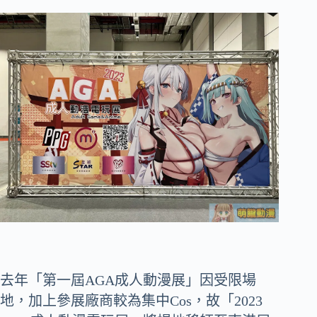
去年「第一屆AGA成人動漫展」因受限場
地，加上參展廠商較為集中Cos，故「2023