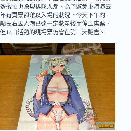
多攤位也湧現排隊人潮，為了避免重演演去
年有買票卻難以入場的狀況，今天下午約一
點左右因人潮已達一定數量後而停止售票，
但14日活動的現場票仍會在第二天販售。