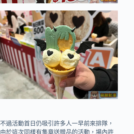
不過活動首日仍吸引許多人一早前來排隊，
由於這次同樣有集章送贈品的活動，場內許