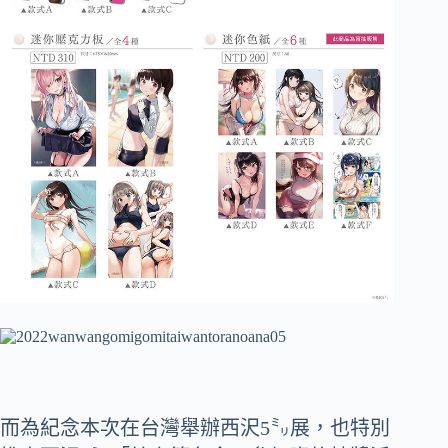
而為紀念本次在台灣舉辦西沢5㍉展，也特別