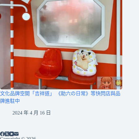
文化品牌空間「吉祥道」 《助六の日常》等快閃店與品
牌進駐中
2024 年 4 月 16 日
Copyright © 2026