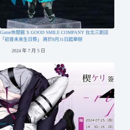
Game休閒館 X GOOD SMILE COMPANY 台北三創店
「初音未來生日祭」 將於8月31日起舉辦
2024 年 7 月 5 日